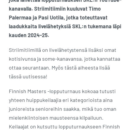
kanavalla. Striimitiimiin kuuluvat Timo
Palermaa ja Pasi Uotila, jotka toteuttavat
laadukkaita livelähetyksiä SKL:n tukemana läpi
kauden 2024-25.
Striimitiimillä on livelähetystensä lisäksi omat
kotisivunsa ja some-kanavansa, jotka kannattaa
ottaa seurantaan. Myös tästä aiheesta lisää
tässä uutisessa!
Finnish Masters -lopputurnaus kokoaa tutusti
yhteen huippukeilaajia eri kategorioista aina
junioreista senioreihin saakka, mikä tuo oman
mielenkiintoisen mausteensa kilpailuun.
Keilaajat on kutsuttu lopputurnaukseen Finnish