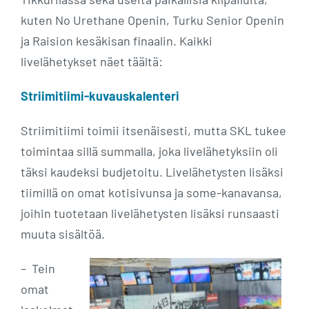
kuten No Urethane Openin, Turku Senior Openin
ja Raision kesäkisan finaalin. Kaikki
livelähetykset näet täältä:
Striimitiimi-kuvauskalenteri
Striimitiimi toimii itsenäisesti, mutta SKL tukee
toimintaa sillä summalla, joka livelähetyksiin oli
täksi kaudeksi budjetoitu. Livelähetysten lisäksi
tiimillä on omat kotisivunsa ja some-kanavansa,
joihin tuotetaan livelähetysten lisäksi runsaasti
muuta sisältöä.
– Tein
omat