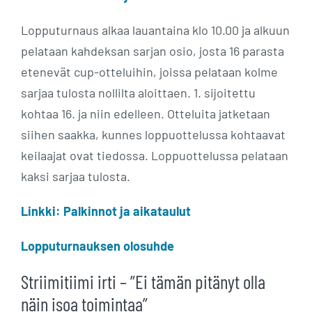
Lopputurnaus alkaa lauantaina klo 10.00 ja alkuun
pelataan kahdeksan sarjan osio, josta 16 parasta
etenevät cup-otteluihin, joissa pelataan kolme
sarjaa tulosta nollilta aloittaen. 1. sijoitettu
kohtaa 16. ja niin edelleen. Otteluita jatketaan
siihen saakka, kunnes loppuottelussa kohtaavat
keilaajat ovat tiedossa. Loppuottelussa pelataan
kaksi sarjaa tulosta.
Linkki: Palkinnot ja aikataulut
Lopputurnauksen olosuhde
Striimitiimi irti – ”Ei tämän pitänyt olla
näin isoa toimintaa”