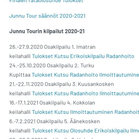
Junnu Tour säännöt 2020-2021
Junnu Tourin kilpailut 2020-21
26.-27.9.2020 Osakilpailu 1. Imatran
keilahalli
Tulokset
Kutsu
Erikoiskilpailu
Radanhoito
24.-25.10.2020 Osakilpailu 2. Turku
Kupittaa
Tulokset
Kutsu
Radanhoito
Ilmoittautumin
21.-22.11.2020 Osakilpailu 3. Kuusankosken
keilahalli
Tulokset
Kutsu
Radanhoito
Ilmoittautumin
16.-17.1.2021 Osakilpailu 4. Kokkolan
keilahalli
Tulokset
Kutsu
Ilmoittautuminen
Radanhoi
6.-7.2.2021 Osakilpailu 5. Äänekosken
keilahalli
Tulokset
Kutsu
Olosuhde
Erikoiskilpailu
Ilm