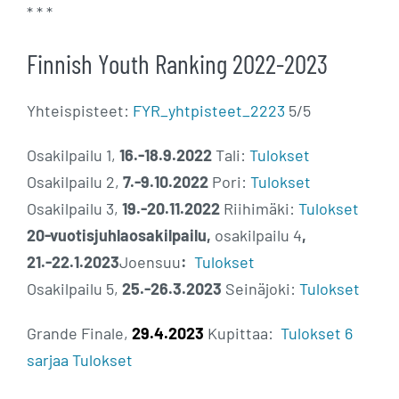
* * *
Finnish Youth Ranking 2022-2023
Yhteispisteet:
FYR_yhtpisteet_2223
5/5
Osakilpailu 1,
16.-18.9.2022
Tali:
Tulokset
Osakilpailu 2,
7.-9.10.2022
Pori:
Tulokset
Osakilpailu 3,
19.-20.11.2022
Riihimäki:
Tulokset
20-vuotisjuhlaosakilpailu,
osakilpailu 4
,
21.-22.1.2023
Joensuu
:
Tulokset
Osakilpailu 5,
25.-26.3.2023
Seinäjoki:
Tulokset
Grande Finale,
29.4.2023
Kupittaa:
Tulokset 6
sarjaa
Tulokset