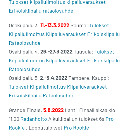
Tulokset
kilpailuilmoitus
kilpailuvaraukset
Erikoiskilpailu
rataolosuhde
Osakilpailu 3,
11.-13.3.2022
Rauma:
Tulokset
Kilpailuilmoitus
Kilpailuvaraukset
Erikoiskilpailu
Rataolosuhde
Osakilpailu 4,
26.-27.3.2022
Tuusula:
Tulokset
Kilpailuilmoitus
Kilpailuvaraukset
Erikoiskilpailu
Rataolosuhde
Osakilpailu 5,
2.-3.4.2022
Tampere, Kauppi:
Tulokset
Kilpailuilmoitus
Kilpailuvaraukset
Erikoiskilpailu
Rataolosuhde
Grande Finale,
5.6.2022
Lahti Finaali alkaa klo
11.00
Radanhoito
Alkukilpailun tulokset 6s
Pro
Rookie
, Lopputulokset
Pro
Rookie