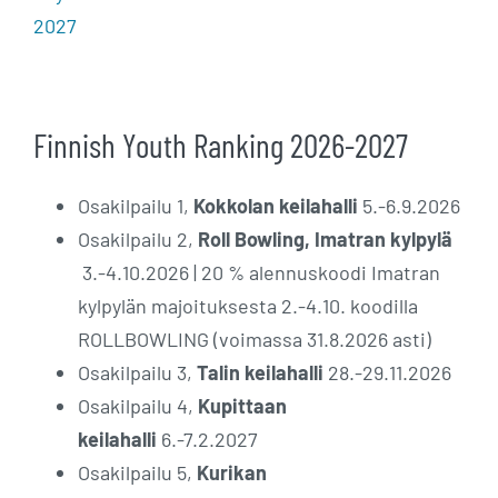
2027
Finnish Youth Ranking 2026-2027
Osakilpailu 1,
Kokkolan keilahalli
5.-6.9.2026
Osakilpailu 2,
Roll Bowling, Imatran kylpylä
3.-4.10.2026 | 20 % alennuskoodi Imatran
kylpylän majoituksesta 2.-4.10. koodilla
ROLLBOWLING (voimassa 31.8.2026 asti)
Osakilpailu 3,
Talin keilahalli
28.-29.11.2026
Osakilpailu 4,
Kupittaan
keilahalli
6.-7.2.2027
Osakilpailu 5,
Kurikan