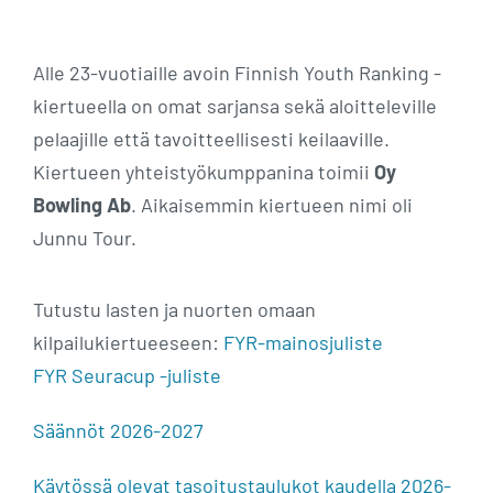
Alle 23-vuotiaille avoin Finnish Youth Ranking -
kiertueella on omat sarjansa sekä aloitteleville
pelaajille että tavoitteellisesti keilaaville.
Kiertueen yhteistyökumppanina toimii
Oy
Bowling Ab
. Aikaisemmin kiertueen nimi oli
Junnu Tour.
Tutustu lasten ja nuorten omaan
kilpailukiertueeseen:
FYR-mainosjuliste
FYR Seuracup -juliste
Säännöt 2026-2027
Käytössä olevat tasoitustaulukot kaudella 2026-