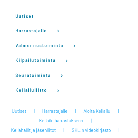
Uutiset
Harrastajalle
Valmennustoiminta
Kilpailutoiminta
Seuratoiminta
Keilailuliitto
Uutiset
Harrastajalle
Aloita Keilailu
Keilailu harrastuksena
Keilahallit ja jäsenliitot
SKL:n videokirjasto