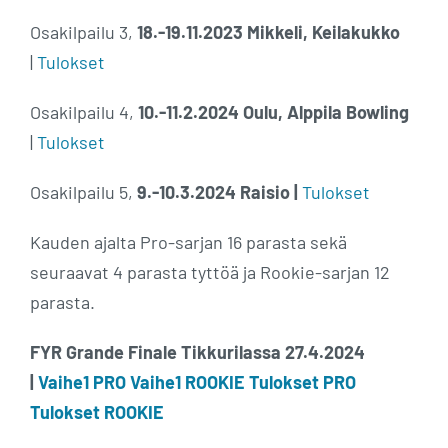
Osakilpailu 3,
18.-19.11.2023
Mikkeli, Keilakukko
|
Tulokset
Osakilpailu 4,
10.-11.2.2024 Oulu, Alppila Bowling
|
Tulokset
Osakilpailu 5,
9.-10.3.2024 Raisio |
Tulokset
Kauden ajalta Pro-sarjan 16 parasta sekä
seuraavat 4 parasta tyttöä ja Rookie-sarjan 12
parasta.
FYR Grande Finale Tikkurilassa 27.4.2024
|
Vaihe1 PRO
Vaihe1 ROOKIE
Tulokset PRO
Tulokset ROOKIE