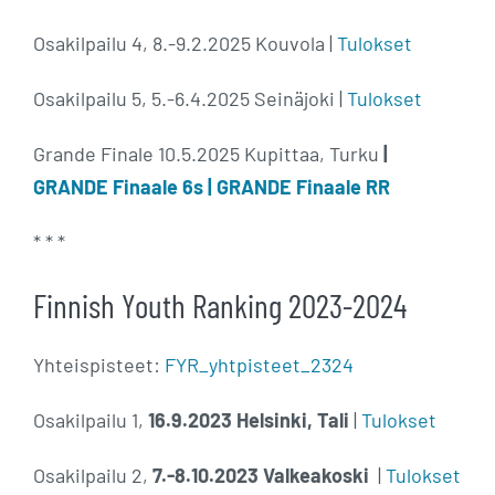
Osakilpailu 4, 8.-9.2.2025 Kouvola |
Tulokset
Osakilpailu 5, 5.-6.4.2025 Seinäjoki |
Tulokset
Grande Finale 10.5.2025 Kupittaa, Turku
|
GRANDE Finaale 6s |
GRANDE Finaale RR
* * *
Finnish Youth Ranking 2023-2024
Yhteispisteet:
FYR_yhtpisteet_2324
Osakilpailu 1,
16.9.2023
Helsinki, Tali
|
Tulokset
Osakilpailu 2,
7.-8.10.2023 Valkeakoski
|
Tulokset