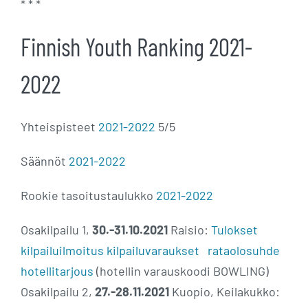
* * *
Finnish Youth Ranking 2021-
2022
Yhteispisteet
2021-2022
5/5
Säännöt
2021-2022
Rookie tasoitustaulukko
2021-2022
Osakilpailu 1,
30.-31.10.2021
Raisio:
Tulokset
kilpailuilmoitus
kilpailuvaraukset
rataolosuhde
hotellitarjous
(hotellin varauskoodi BOWLING)
Osakilpailu 2,
27.-28.11.2021
Kuopio, Keilakukko: