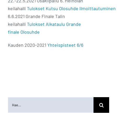
22.-22.5.2021 Osakilpailu 6. Heinolan
keilahalli
Tulokset
Kutsu
Olosuhde
Ilmoittautuminen
6.6.2021 Grande Finale Talin
keilahalli
Tulokset
Aikataulu Grande
finale
Olosuhde
Kauden 2020-2021
Yhteispisteet 6/6
Etsi
...