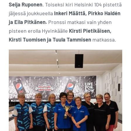
Seija Ruponen
. Toiseksi kiri Helsinki 104 pistettä
jäljessä joukkueella
Inkeri Määttä, Pirkko Haldén
ja Eila Pitkänen.
Pronssi matkasi vain yhden
pisteen erolla Hyvinkäälle
Kirsti Pietikäisen,
Kirsti Tuomisen ja Tuula Tammisen
matkassa.