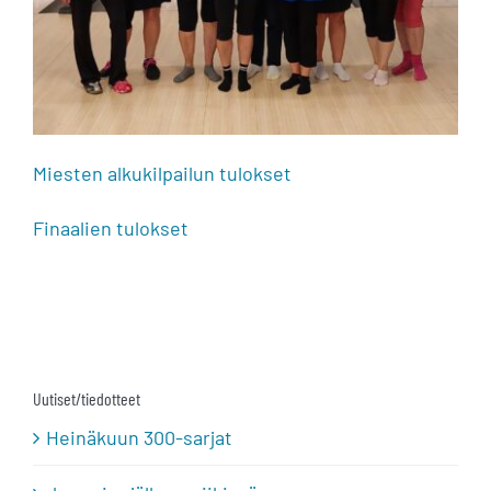
Miesten alkukilpailun tulokset
Finaalien tulokset
Uutiset/tiedotteet
Heinäkuun 300-sarjat