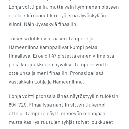
Lohja voitti pelin, mutta vain kymmenen pisteen
erolla eikä saanut kirittyä eroa Jyväskylään
kiinni. Näin Jyväskylä finaaliin.
Toisessa lohkossa taasen Tampere ja
Hämeenlinna kamppailivat kumpi pelaa
finaalissa. Eroa oli 47 pistettä ennen viimeistä
peliä kotijoukkueen hyväksi. Tampere voitti
ottelunsa ja meni finaaliin. Pronssipelissä
vastakkain Lohja ja Hämeenlinna.
Lohja voitti pronssia lähes näytöstyyliin tuloksin
894-729. Finaalissa nähtiin sitten tiukempi
ottelu. Tampere näytti menevän menojaan,
mutta kasi-ysiruutujen tyhjät toivat joukkueet