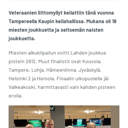
Veteraanien liittomyllyt keilattiin tänä vuonna
Tampereella Kaupin keilahallissa. Mukana oli 18
miesten joukkuetta ja seitsemän naisten
joukkuetta.
Miesten alkukilpailun voitti Lahden joukkue
pistein 2612. Muut finalistit ovat Kouvola,
Tampere, Lohja, Hämeenlinna, Jyväskylä,
Helsinki 2 ja Heinola. Finaalin ulkopuolelle jäi
Valkeakoski, harmittavasti vain kahden pisteen
erolla.