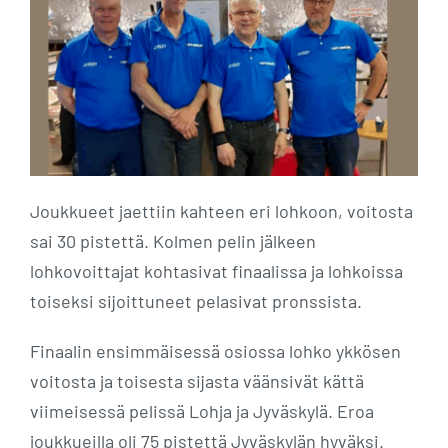
Joukkueet jaettiin kahteen eri lohkoon, voitosta
sai 30 pistettä. Kolmen pelin jälkeen
lohkovoittajat kohtasivat finaalissa ja lohkoissa
toiseksi sijoittuneet pelasivat pronssista.
Finaalin ensimmäisessä osiossa lohko ykkösen
voitosta ja toisesta sijasta väänsivät kättä
viimeisessä pelissä Lohja ja Jyväskylä. Eroa
joukkueilla oli 75 pistettä Jyväskylän hyväksi.