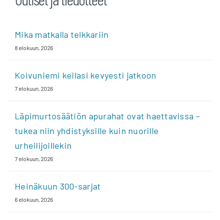
Mika matkalla telkkariin
8 elokuun, 2026
Koivuniemi keilasi kevyesti jatkoon
7 elokuun, 2026
Läpimurtosäätiön apurahat ovat haettavissa –
tukea niin yhdistyksille kuin nuorille
urheilijoillekin
7 elokuun, 2026
Heinäkuun 300-sarjat
6 elokuun, 2026