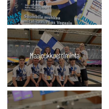
Maajoukkuetoiminta