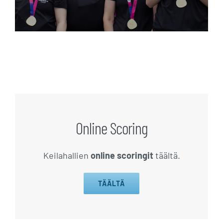
Online Scoring
Keilahallien
online scoringit
täältä.
TÄÄLTÄ