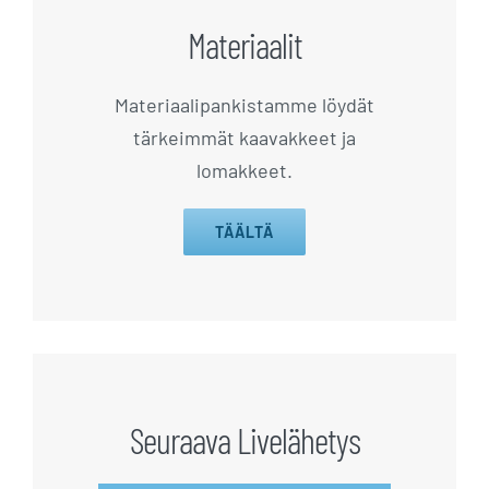
Materiaalit
Materiaalipankistamme löydät
tärkeimmät kaavakkeet ja
lomakkeet.
TÄÄLTÄ
Seuraava Livelähetys