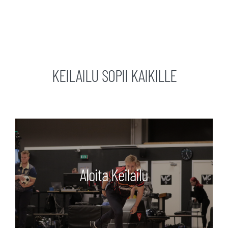
KEILAILU SOPII KAIKILLE
Aloita Keilailu