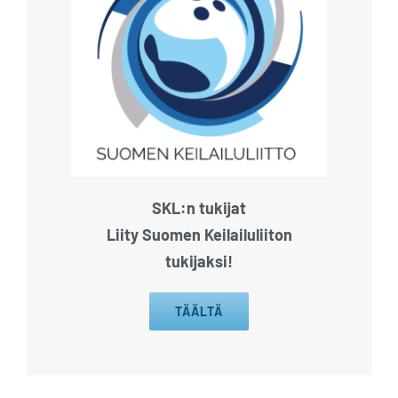
SKL:n tukijat
Liity Suomen Keilailuliiton
tukijaksi!
TÄÄLTÄ