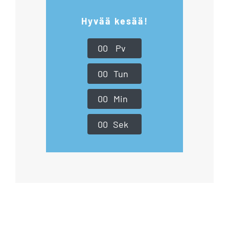
Hyvää kesää!
0
0
Pv
0
0
Tun
0
0
Min
0
0
Sek