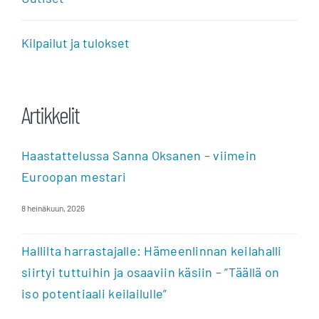
Kilpailut ja tulokset
Artikkelit
Haastattelussa Sanna Oksanen – viimein
Euroopan mestari
8 heinäkuun, 2026
Hallilta harrastajalle: Hämeenlinnan keilahalli
siirtyi tuttuihin ja osaaviin käsiin – ”Täällä on
iso potentiaali keilailulle”