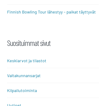
Finnish Bowling Tour lähestyy – paikat täyttyvät
Suosituimmat sivut
Keskiarvot ja tilastot
Valtakunnansarjat
Kilpailutoiminta
Uutiset