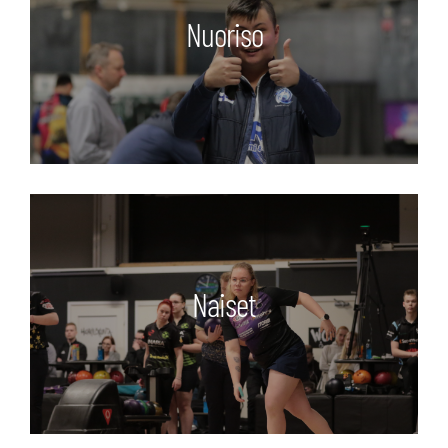
Nuoriso
Naiset