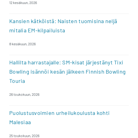
12 kesäkuun, 2026
Kansien kätköistä: Naisten tuomisina neljä
mitalia EM-kilpailuista
8 kesäkuun, 2026
Hallilta harrastajalle: SM-kisat järjestänyt Tixi
Bowling isännöi kesän jälkeen Finnish Bowling
Touria
26 toukokuun, 2026
Puolustusvoimien urheilukoulusta kohti
Malesiaa
25 toukokuun, 2026