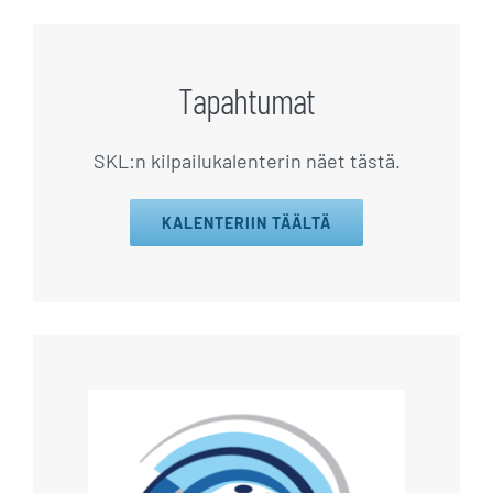
Tapahtumat
SKL:n kilpailukalenterin näet tästä.
KALENTERIIN TÄÄLTÄ