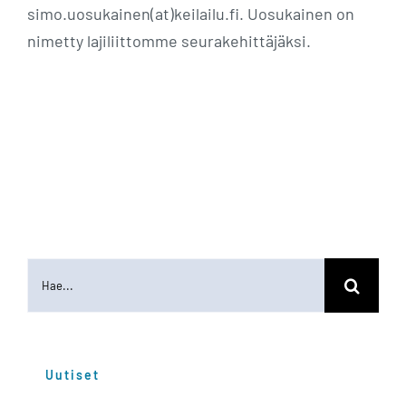
simo.uosukainen(at)keilailu.fi. Uosukainen on
nimetty lajiliittomme seurakehittäjäksi.
Etsi
...
Uutiset