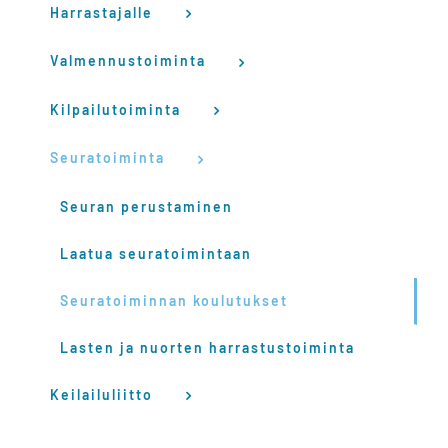
Harrastajalle
Valmennustoiminta
Kilpailutoiminta
Seuratoiminta
Seuran perustaminen
Laatua seuratoimintaan
Seuratoiminnan koulutukset
Lasten ja nuorten harrastustoiminta
Keilailuliitto