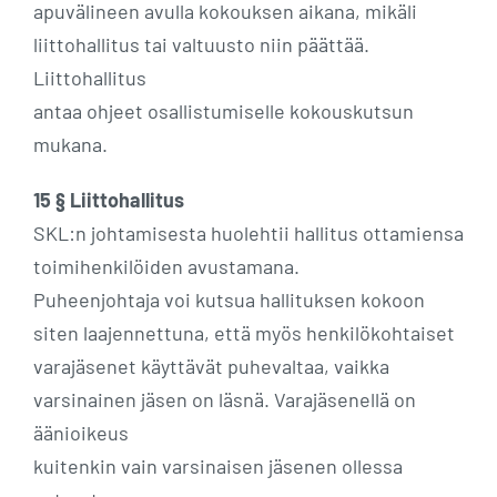
apuvälineen avulla kokouksen aikana, mikäli
liittohallitus tai valtuusto niin päättää.
Liittohallitus
antaa ohjeet osallistumiselle kokouskutsun
mukana.
15 § Liittohallitus
SKL:n johtamisesta huolehtii hallitus ottamiensa
toimihenkilöiden avustamana.
Puheenjohtaja voi kutsua hallituksen kokoon
siten laajennettuna, että myös henkilökohtaiset
varajäsenet käyttävät puhevaltaa, vaikka
varsinainen jäsen on läsnä. Varajäsenellä on
äänioikeus
kuitenkin vain varsinaisen jäsenen ollessa