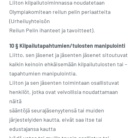
Liiton kilpailutoiminnassa noudatetaan
Olympiakomitean reilun pelin periaatteita
(Urheiluyhteisön
Reilun Pelin ihanteet ja tavoitteet).
10 § Kilpailutapahtumien/tulosten manipulointi
Liitto, sen jäsenet ja jäsenten jäsenet sitoutuvat
kaikin keinoin ehkäisemään kilpailutulosten tai –
tapahtumien manipulointia.
Liiton ja sen jäsenten toimintaan osallistuvat
henkilöt, jotka ovat velvollisia noudattamaan
näitä
sääntöjä seurajäsenyytensä tai muiden
järjestelyiden kautta, eivät saa itse tai
edustajansa kautta