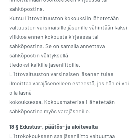
sähköpostina.
Kutsu liittovaltuuston kokouksiin lähetetään
valtuuston varsinaisille jäsenille vähintään kaksi
viikkoa ennen kokousta kirjeessä tai
sähköpostina. Se on samalla annettava
sähköpostin välityksellä
tiedoksi kaikille jäsenliitoille.
Liittovaltuuston varsinaisen jäsenen tulee
ilmoittaa varajäsenelleen esteestä, jos hän ei voi
olla läsnä
kokouksessa. Kokousmateriaali lähetetään
sähköpostina myös varajäsenille.
18 § Edustus-, päätös- ja aloitevalta
Liittokokoukseen saa jäsenliitto valtuuttaa