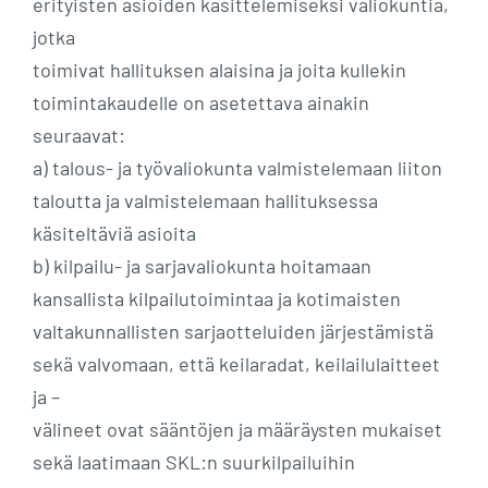
erityisten asioiden käsittelemiseksi valiokuntia,
jotka
toimivat hallituksen alaisina ja joita kullekin
toimintakaudelle on asetettava ainakin
seuraavat:
a) talous- ja työvaliokunta valmistelemaan liiton
taloutta ja valmistelemaan hallituksessa
käsiteltäviä asioita
b) kilpailu- ja sarjavaliokunta hoitamaan
kansallista kilpailutoimintaa ja kotimaisten
valtakunnallisten sarjaotteluiden järjestämistä
sekä valvomaan, että keilaradat, keilailulaitteet
ja –
välineet ovat sääntöjen ja määräysten mukaiset
sekä laatimaan SKL:n suurkilpailuihin