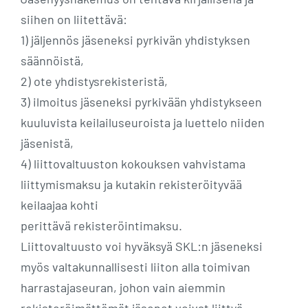
siihen on liitettävä:
1) jäljennös jäseneksi pyrkivän yhdistyksen
säännöistä,
2) ote yhdistysrekisteristä,
3) ilmoitus jäseneksi pyrkivään yhdistykseen
kuuluvista keilailuseuroista ja luettelo niiden
jäsenistä,
4) liittovaltuuston kokouksen vahvistama
liittymismaksu ja kutakin rekisteröityvää
keilaajaa kohti
perittävä rekisteröintimaksu.
Liittovaltuusto voi hyväksyä SKL:n jäseneksi
myös valtakunnallisesti liiton alla toimivan
harrastajaseuran, johon vain aiemmin