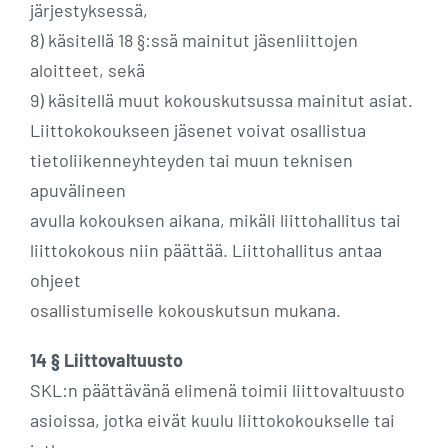
järjestyksessä,
8) käsitellä 18 §:ssä mainitut jäsenliittojen
aloitteet, sekä
9) käsitellä muut kokouskutsussa mainitut asiat.
Liittokokoukseen jäsenet voivat osallistua
tietoliikenneyhteyden tai muun teknisen
apuvälineen
avulla kokouksen aikana, mikäli liittohallitus tai
liittokokous niin päättää. Liittohallitus antaa
ohjeet
osallistumiselle kokouskutsun mukana.
14 § Liittovaltuusto
SKL:n päättävänä elimenä toimii liittovaltuusto
asioissa, jotka eivät kuulu liittokokoukselle tai