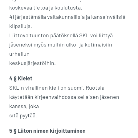
koskevaa tietoa ja koulutusta.
4) järjestämällä valtakunnallisia ja kansainvälisiä
kilpailuja.
Liittovaltuuston päätöksellä SKL voi liittyä
jäseneksi myös muihin ulko- ja kotimaisiin
urheilun
keskusjärjestöihin.
4 § Kielet
SKL:n virallinen kieli on suomi. Ruotsia
käytetään kirjeenvaihdossa sellaisen jäsenen
kanssa, joka
sitä pyytää.
5 § Liiton nimen kirjoittaminen