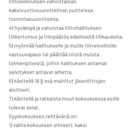
liittokokouksen vahvistaman
kaksivuotissuunnitelman puitteissa
toimintasuunnitelma,
4) hyväksyä ja vahvistaa liittohallituksen
tilikertomus ja tilinpäätös edelliseltä tilikaudelta,
5) myöntää hallitukselle ja muille tilivelvollisille
vastuuvapaus tai päättää niistä muista
toimenpiteistä, joihin hallituksen antamat
selvitykset antavat aihetta,
6) käsitellä 18 §:ssä mainitut jäsenliittojen
aloitteet,
7) käsitellä ja ratkaista muut kokouksessa esille
tulevat asiat.
Syyskokouksen tehtävänä on:
1) valita kokouksen sihteeri, kaksi