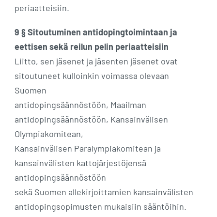
periaatteisiin.
9 § Sitoutuminen antidopingtoimintaan ja
eettisen sekä reilun pelin periaatteisiin
Liitto, sen jäsenet ja jäsenten jäsenet ovat
sitoutuneet kulloinkin voimassa olevaan
Suomen
antidopingsäännöstöön, Maailman
antidopingsäännöstöön, Kansainvälisen
Olympiakomitean,
Kansainvälisen Paralympiakomitean ja
kansainvälisten kattojärjestöjensä
antidopingsäännöstöön
sekä Suomen allekirjoittamien kansainvälisten
antidopingsopimusten mukaisiin sääntöihin.