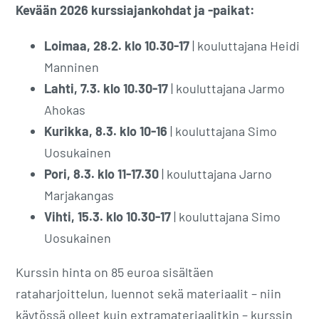
Kevään 2026 kurssiajankohdat ja -paikat:
Loimaa, 28.2. klo 10.30-17
| kouluttajana Heidi
Manninen
Lahti, 7.3. klo 10.30-17
| kouluttajana Jarmo
Ahokas
Kurikka, 8.3. klo 10-16
| kouluttajana Simo
Uosukainen
Pori, 8.3. klo 11-17.30
| kouluttajana Jarno
Marjakangas
Vihti, 15.3. klo 10.30-17
| kouluttajana Simo
Uosukainen
Kurssin hinta on 85 euroa sisältäen
rataharjoittelun, luennot sekä materiaalit – niin
käytössä olleet kuin extramateriaalitkin – kurssin