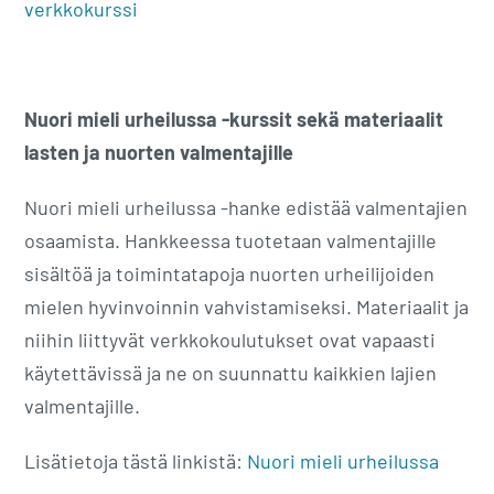
verkkokurssi
Nuori mieli urheilussa -kurssit sekä materiaalit
lasten ja nuorten valmentajille
Nuori mieli urheilussa -hanke edistää valmentajien
osaamista. Hankkeessa tuotetaan valmentajille
sisältöä ja toimintatapoja nuorten urheilijoiden
mielen hyvinvoinnin vahvistamiseksi. Materiaalit ja
niihin liittyvät verkkokoulutukset ovat vapaasti
käytettävissä ja ne on suunnattu kaikkien lajien
valmentajille.
Lisätietoja tästä linkistä:
Nuori mieli urheilussa