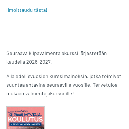
Ilmoittaudu tästä!
Seuraava kilpavalmentajakurssi järjestetään
kaudella 2026-2027.
Alla edellisvuosien kurssimainoksia, jotka toimivat
suuntaa antavina seuraaville vuosille. Tervetuloa
mukaan valmentajakursseille!