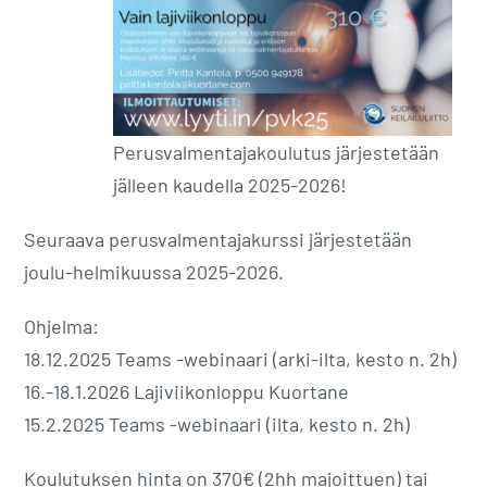
Perusvalmentajakoulutus järjestetään
jälleen kaudella 2025-2026!
Seuraava perusvalmentajakurssi järjestetään
joulu-helmikuussa 2025-2026.
Ohjelma:
18.12.2025 Teams -webinaari (arki-ilta, kesto n. 2h)
16.-18.1.2026 Lajiviikonloppu Kuortane
15.2.2025 Teams -webinaari (ilta, kesto n. 2h)
Koulutuksen hinta on 370€ (2hh majoittuen) tai