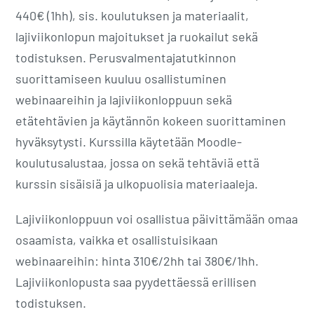
440€ (1hh), sis. koulutuksen ja materiaalit,
lajiviikonlopun majoitukset ja ruokailut sekä
todistuksen. Perusvalmentajatutkinnon
suorittamiseen kuuluu osallistuminen
webinaareihin ja lajiviikonloppuun sekä
etätehtävien ja käytännön kokeen suorittaminen
hyväksytysti. Kurssilla käytetään Moodle-
koulutusalustaa, jossa on sekä tehtäviä että
kurssin sisäisiä ja ulkopuolisia materiaaleja.
Lajiviikonloppuun voi osallistua päivittämään omaa
osaamista, vaikka et osallistuisikaan
webinaareihin: hinta 310€/2hh tai 380€/1hh.
Lajiviikonlopusta saa pyydettäessä erillisen
todistuksen.