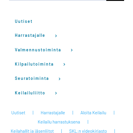
Uutiset
Harrastajalle
Valmennustoiminta
Kilpailutoiminta
Seuratoiminta
Keilailuliitto
Uutiset
Harrastajalle
Aloita Keilailu
Keilailu harrastuksena
Keilahallit ja jäsenliitot
SKL:n videokirjasto