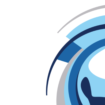
isompana