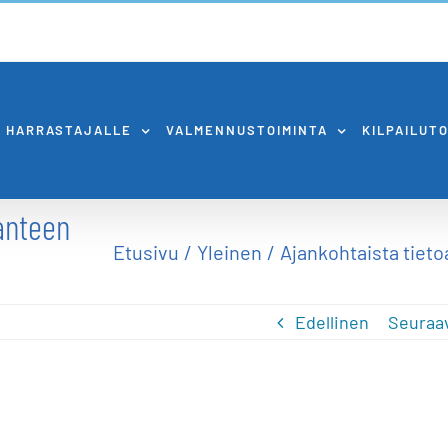
HARRASTAJALLE
VALMENNUSTOIMINTA
KILPAILUT
lanteen
Etusivu
Yleinen
Ajankohtaista tieto
Edellinen
Seuraa