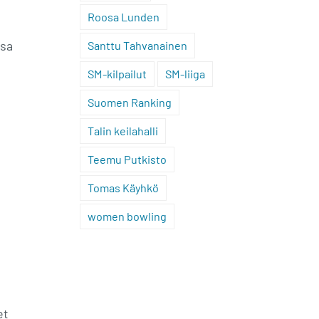
Roosa Lunden
ssa
Santtu Tahvanainen
SM-kilpailut
SM-liiga
Suomen Ranking
Talin keilahalli
Teemu Putkisto
Tomas Käyhkö
women bowling
et