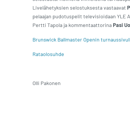
Livelähetyksien selostuksesta vastaavat
P
pelaajan pudotuspelit televisioidaan YLE A
Pertti Tapola ja kommentaattorina
Pasi Uo
Brunswick Ballmaster Openin turnaussivul
Rataolosuhde
Olli Pakonen