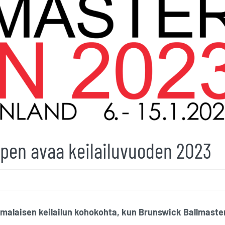
pen avaa keilailuvuoden 2023
omalaisen keilailun kohokohta, kun Brunswick Ballmaste