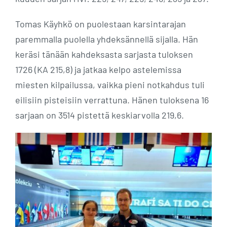
Tomas Käyhkö on puolestaan karsintarajan
paremmalla puolella yhdeksännellä sijalla. Hän
keräsi tänään kahdeksasta sarjasta tuloksen
1726 (KA 215,8) ja jatkaa kelpo astelemissa
miesten kilpailussa, vaikka pieni notkahdus tuli
eilisiin pisteisiin verrattuna. Hänen tuloksena 16
sarjaan on 3514 pistettä keskiarvolla 219,6.