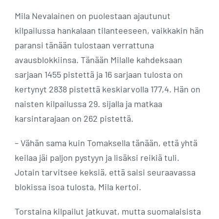
Mila Nevalainen on puolestaan ajautunut
kilpailussa hankalaan tilanteeseen, vaikkakin hän
paransi tänään tulostaan verrattuna
avausblokkiinsa. Tänään Milalle kahdeksaan
sarjaan 1455 pistettä ja 16 sarjaan tulosta on
kertynyt 2838 pistettä keskiarvolla 177,4. Hän on
naisten kilpailussa 29. sijalla ja matkaa
karsintarajaan on 262 pistettä.
– Vähän sama kuin Tomaksella tänään, että yhtä
keilaa jäi paljon pystyyn ja lisäksi reikiä tuli.
Jotain tarvitsee keksiä, että saisi seuraavassa
blokissa isoa tulosta, Mila kertoi.
Torstaina kilpailut jatkuvat, mutta suomalaisista