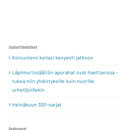
Uutiset/tiedotteet
Koivuniemi keilasi kevyesti jatkoon
Läpimurtosäätiön apurahat ovat haettavissa –
tukea niin yhdistyksille kuin nuorille
urheilijoillekin
Heinäkuun 300-sarjat
Avainsanat