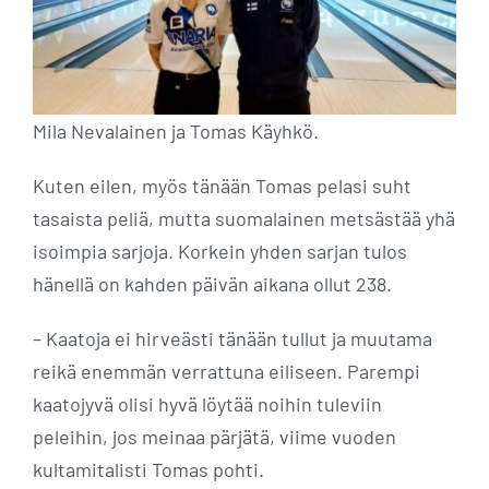
Mila Nevalainen ja Tomas Käyhkö.
Kuten eilen, myös tänään Tomas pelasi suht
tasaista peliä, mutta suomalainen metsästää yhä
isoimpia sarjoja. Korkein yhden sarjan tulos
hänellä on kahden päivän aikana ollut 238.
– Kaatoja ei hirveästi tänään tullut ja muutama
reikä enemmän verrattuna eiliseen. Parempi
kaatojyvä olisi hyvä löytää noihin tuleviin
peleihin, jos meinaa pärjätä, viime vuoden
kultamitalisti Tomas pohti.