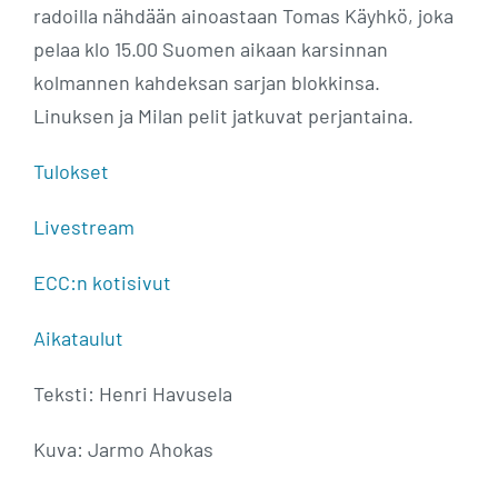
radoilla nähdään ainoastaan Tomas Käyhkö, joka
pelaa klo 15.00 Suomen aikaan karsinnan
kolmannen kahdeksan sarjan blokkinsa.
Linuksen ja Milan pelit jatkuvat perjantaina.
Tulokset
Livestream
ECC:n kotisivut
Aikataulut
Teksti: Henri Havusela
Kuva: Jarmo Ahokas