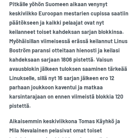
Pitkälle yöhön Suomeen aikaan venynyt
keskiviikko Euroopan mestarien cupissa saatiin
päätökseen ja kaikki pelaajat ovat nyt
keilanneet toiset kahdeksan sarjan blokkinsa.
Myöhäisillan viimeisessä erässä keilannut Linus
Boström paransi otteitaan hienosti ja keilasi
kahdeksaan sarjaan 1806 pistettä. Vaisun
avausblokin jälkeen tuloksen saaminen tärkeää
Linukselle, sillä nyt 16 sarjan jälkeen ero 12
parhaan joukkoon kaventui ja matkaa
karsintarajaan on ennen viimeistä blokkia 120
pistettä.
Aikaisemmin keskiviikkona Tomas Käyhkö ja
Mila Nevalainen pelasivat omat toiset