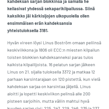
kahdeksan sarjan blokkinsa ja samalla he
keilasivat yhdessä sekaparikilpailussa. Siinä
kaksikko jäi kärkisijojen ulkopuolella ollen
ensimmäisen erän kahdeksansia
yhteistuloksella 3181.
Hyvän vireen löysi Linus Boström omaan peliinsä
keskiviikkona ja 1806 oli ECC:n miesten kilpailun
toisten blokkien kahdeksanneksi paras tulos
kaikista kilpailijoista. 16 pelatun sarjan jälkeen
Linus on 21. sijalla tuloksella 3372 ja matkaa 12
parhaan karsintarajaan on 120 pistettä, kun vielä
kahdeksan sarjaa on karsintaa jäljellä. Linus
aloitti ja lopetti keskiviikon pelinsä alle 200
pisteen sarjoihin, mutta väliin mahtui hyvä
kuuden sarjan rivi: 225, 247, 229, 246, 235 ja 237.