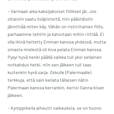
– Varmaan aika kaksijakoiset fiilikset jäi. Jos
oltaisiin saatu lisäpisteitä, niin päästäisiin
jännittää miten käy. Vähän on ristiriitainen fiilis,
parhaamme tehtiin ja katsotaan mihin riittää. Ei
olla ikinä heitetty Emman kanssa yhdessä, mutta
omasta mielestä oli kiva pelata Emman kanssa.
Pysyi hyvä henki päällä vaikka tuli yksi sellainen
notkahdus hetki, niin sen jälkeen tuli taas
kuitenkin hyvä sarja. Oskulle (Palermaalle)
terkkuja, että sain keilata tällaisen nätin
Palermaan kanssa kerrankin, kertoi Sanna kisan
jälkeen.
– Kymppikeila aiheutti vaikeuksia, se on huono