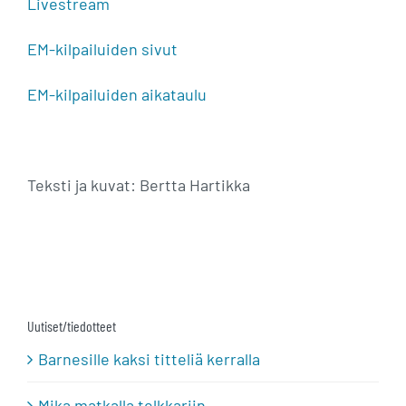
Livestream
EM-kilpailuiden sivut
EM-kilpailuiden aikataulu
Teksti ja kuvat: Bertta Hartikka
Uutiset/tiedotteet
Barnesille kaksi titteliä kerralla
Mika matkalla telkkariin