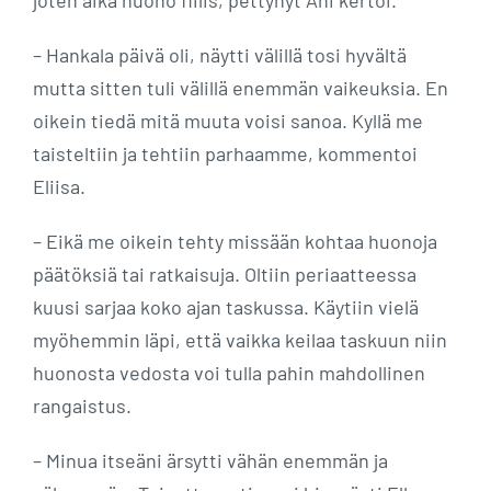
– Hankala päivä oli, näytti välillä tosi hyvältä
mutta sitten tuli välillä enemmän vaikeuksia. En
oikein tiedä mitä muuta voisi sanoa. Kyllä me
taisteltiin ja tehtiin parhaamme, kommentoi
Eliisa.
– Eikä me oikein tehty missään kohtaa huonoja
päätöksiä tai ratkaisuja. Oltiin periaatteessa
kuusi sarjaa koko ajan taskussa. Käytiin vielä
myöhemmin läpi, että vaikka keilaa taskuun niin
huonosta vedosta voi tulla pahin mahdollinen
rangaistus.
– Minua itseäni ärsytti vähän enemmän ja