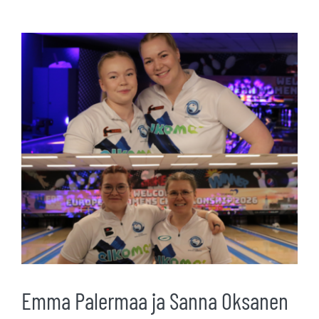
Katso
kuvaa
isompana
Emma Palermaa ja Sanna Oksanen