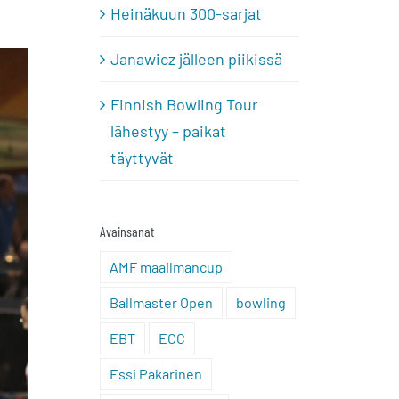
Heinäkuun 300-sarjat
Janawicz jälleen piikissä
Finnish Bowling Tour
lähestyy – paikat
täyttyvät
Avainsanat
AMF maailmancup
Ballmaster Open
bowling
EBT
ECC
Essi Pakarinen