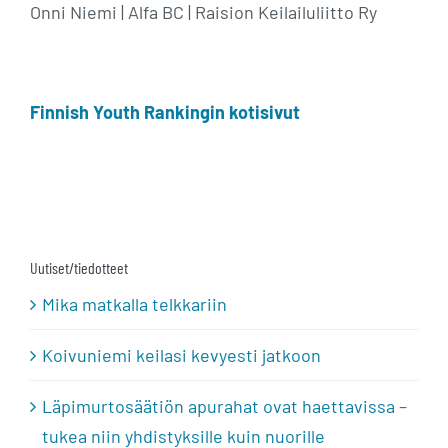
Onni Niemi | Alfa BC | Raision Keilailuliitto Ry
Finnish Youth Rankingin kotisivut
Uutiset/tiedotteet
Mika matkalla telkkariin
Koivuniemi keilasi kevyesti jatkoon
Läpimurtosäätiön apurahat ovat haettavissa –
tukea niin yhdistyksille kuin nuorille