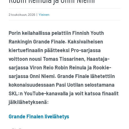
2 toukokuun, 2026
|
Yleinen
Porin keilahallissa pelattiin Finnish Youth
Rankingin Grande Finale. Kaksivaiheisen
kiertuefinaalin päätteeksi Pro-sarjassa
voittoon nousi Tomas Tissarinen, Haastaja-
sarjassa Viron Reio Robin Reinula ja Rookie-
sarjassa Onni Niemi. Grande Finale lähetettiin
kokonaisuudessaan
Pasi Uotilan selostamana
SKL:n YouTube-kanavalla ja voit katsoa finaalit
jälkilähetyksenä:
Grande Finalen livelähetys