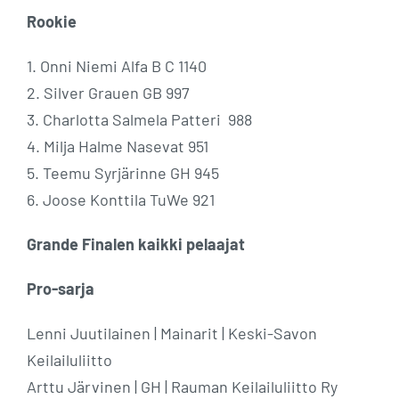
Rookie
1. Onni Niemi Alfa B C 1140
2. Silver Grauen GB 997
3. Charlotta Salmela Patteri 988
4. Milja Halme Nasevat 951
5. Teemu Syrjärinne GH 945
6. Joose Konttila TuWe 921
Grande Finalen kaikki pelaajat
Pro-sarja
Lenni Juutilainen | Mainarit | Keski-Savon
Keilailuliitto
Arttu Järvinen | GH | Rauman Keilailuliitto Ry