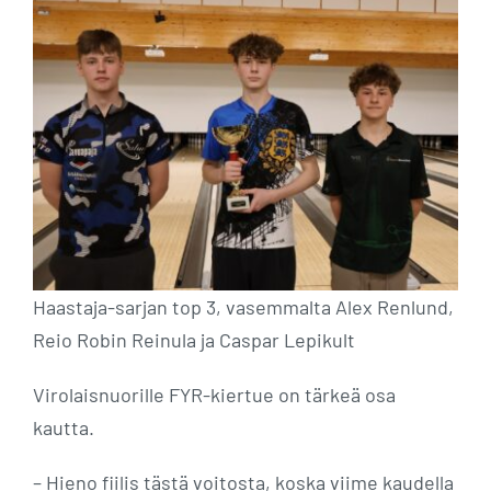
Haastaja-sarjan top 3, vasemmalta Alex Renlund,
Reio Robin Reinula ja Caspar Lepikult
Virolaisnuorille FYR-kiertue on tärkeä osa
kautta.
– Hieno fiilis tästä voitosta, koska viime kaudella