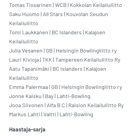
Tomas Tissarinen | WCB | Kokkolan Keilailuliitto
Saku Huomo | All Stars | Kouvolan Seudun
Keilailuliitto
Tomi Laukkanen | BC Islanders | Kalajoen
Keilailuliitto
Julia Vesanen | GB | Helsingin Bowlingliitto ry
Lauri Kivioja | TKK | Tampereen Keilailuliitto Ry
Aatu Tapanimäki | BC Islanders | Kalajoen
Keilailuliitto
Emma Palermaa | GB | Helsingin Bowlingliitto ry
Jonne Kaisku | Bay | Lahti-Bowling
Jooa Siivonen | Alfa B C | Raision Keilailuliitto Ry
Markus Lahti | Valtti | Lahti-Bowling
Haastaja-sarja