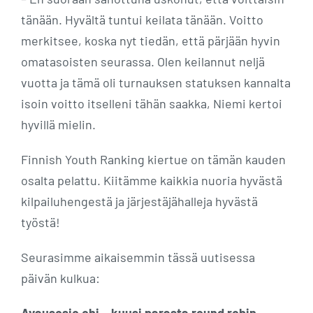
tänään. Hyvältä tuntui keilata tänään. Voitto
merkitsee, koska nyt tiedän, että pärjään hyvin
omatasoisten seurassa. Olen keilannut neljä
vuotta ja tämä oli turnauksen statuksen kannalta
isoin voitto itselleni tähän saakka, Niemi kertoi
hyvillä mielin.
Finnish Youth Ranking kiertue on tämän kauden
osalta pelattu. Kiitämme kaikkia nuoria hyvästä
kilpailuhengestä ja järjestäjähalleja hyvästä
työstä!
Seurasimme aikaisemmin tässä uutisessa
päivän kulkua: