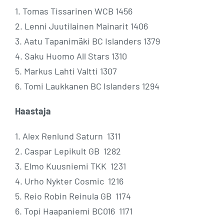
1. Tomas Tissarinen WCB 1456
2. Lenni Juutilainen Mainarit 1406
3. Aatu Tapanimäki BC Islanders 1379
4. Saku Huomo All Stars 1310
5. Markus Lahti Valtti 1307
6. Tomi Laukkanen BC Islanders 1294
Haastaja
1. Alex Renlund Saturn 1311
2. Caspar Lepikult GB 1282
3. Elmo Kuusniemi TKK 1231
4. Urho Nykter Cosmic 1216
5. Reio Robin Reinula GB 1174
6. Topi Haapaniemi BC016 1171