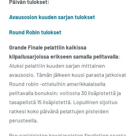
Päivän tulokset:
Avausosion kuuden sarjan tulokset
Round Robin tulokset
Grande Finale pelattiin kaikissa
kilpailusarjoissa erikseen samalla pelitavalla
:
Aluksi pelattiin kuuden sarjan mittainen
avausosio. Tämän jälkeen kuusi parasta jatkoivat
Round robin -otteluihin amerikkalaisella
pelitavalla bonuksin; voitosta 30 lisäpistettä ja
tasapelistä 15 lisäpistettä. Lopullinen sijoitus
ratkesi koko päivänä pelattujen pisteiden
perusteella.
Pro-sarjalaisten kovatasoisten finalistien seasta