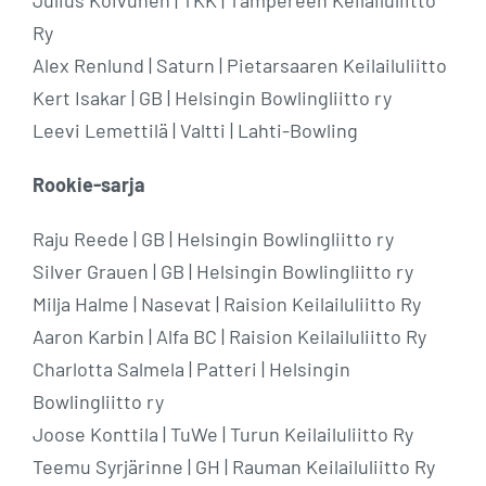
Julius Koivunen | TKK | Tampereen Keilailuliitto
Ry
Alex Renlund | Saturn | Pietarsaaren Keilailuliitto
Kert Isakar | GB | Helsingin Bowlingliitto ry
Leevi Lemettilä | Valtti | Lahti-Bowling
Rookie-sarja
Raju Reede | GB | Helsingin Bowlingliitto ry
Silver Grauen | GB | Helsingin Bowlingliitto ry
Milja Halme | Nasevat | Raision Keilailuliitto Ry
Aaron Karbin | Alfa BC | Raision Keilailuliitto Ry
Charlotta Salmela | Patteri | Helsingin
Bowlingliitto ry
Joose Konttila | TuWe | Turun Keilailuliitto Ry
Teemu Syrjärinne | GH | Rauman Keilailuliitto Ry