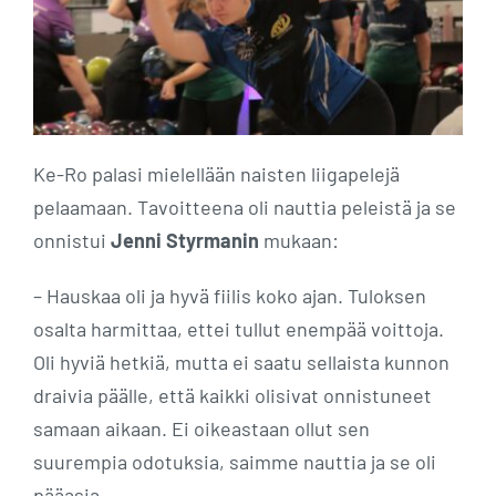
Ke-Ro palasi mielellään naisten liigapelejä
pelaamaan. Tavoitteena oli nauttia peleistä ja se
onnistui
Jenni Styrmanin
mukaan:
– Hauskaa oli ja hyvä fiilis koko ajan. Tuloksen
osalta harmittaa, ettei tullut enempää voittoja.
Oli hyviä hetkiä, mutta ei saatu sellaista kunnon
draivia päälle, että kaikki olisivat onnistuneet
samaan aikaan. Ei oikeastaan ollut sen
suurempia odotuksia, saimme nauttia ja se oli
pääasia.