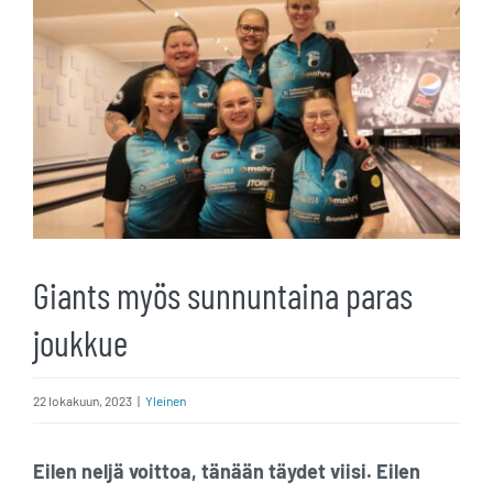
kuvaa
isompana
Giants myös sunnuntaina paras
joukkue
22 lokakuun, 2023
|
Yleinen
Eilen neljä voittoa, tänään täydet viisi. Eilen