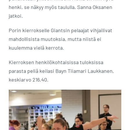
henki, se näkyy myös taululla, Sanna Oksanen
jatkoi.
Porin kierrokselle Giantsin pelaajat vihjailivat
mahdollisista muutoksia, mutta niistä ei
kuulemma vielä kerrota.
Kierroksen henkilökohtaisissa tuloksissa
parasta peliä keilasi Bayn Tiiamari Laukkanen,
keskiarvo 216,40.