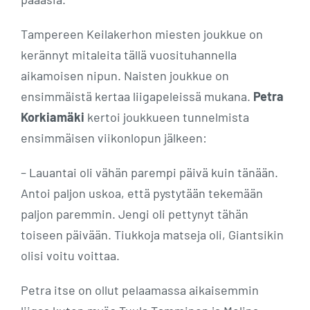
Tampereen Keilakerhon miesten joukkue on
kerännyt mitaleita tällä vuosituhannella
aikamoisen nipun. Naisten joukkue on
ensimmäistä kertaa liigapeleissä mukana.
Petra
Korkiamäki
kertoi joukkueen tunnelmista
ensimmäisen viikonlopun jälkeen:
– Lauantai oli vähän parempi päivä kuin tänään.
Antoi paljon uskoa, että pystytään tekemään
paljon paremmin. Jengi oli pettynyt tähän
toiseen päivään. Tiukkoja matseja oli, Giantsikin
olisi voitu voittaa.
Petra itse on ollut pelaamassa aikaisemmin