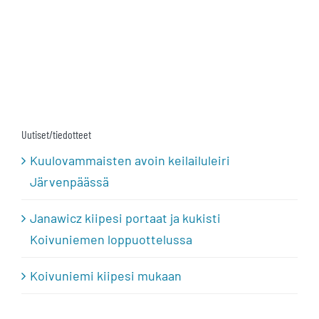
Uutiset/tiedotteet
Kuulovammaisten avoin keilailuleiri
Järvenpäässä
Janawicz kiipesi portaat ja kukisti
Koivuniemen loppuottelussa
Koivuniemi kiipesi mukaan