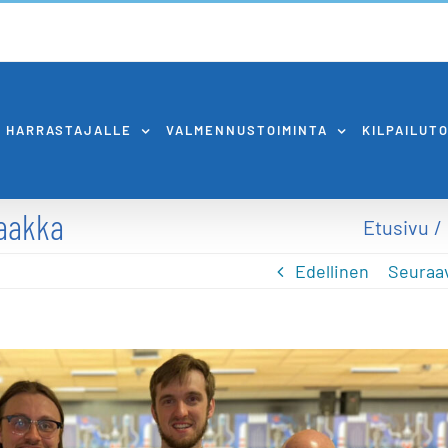
HARRASTAJALLE
VALMENNUSTOIMINTA
KILPAILUT
aakka
Etusivu
Edellinen
Seuraa