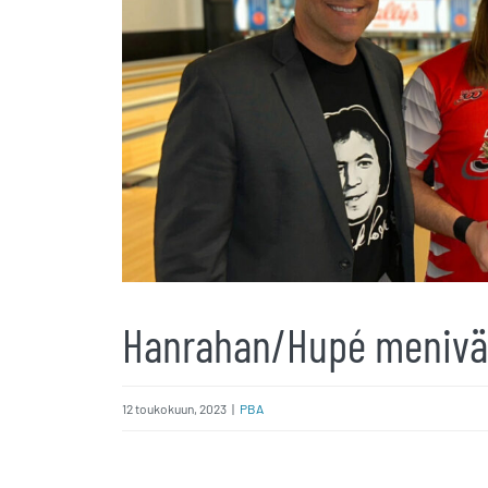
Hanrahan/Hupé menivä
12 toukokuun, 2023
|
PBA