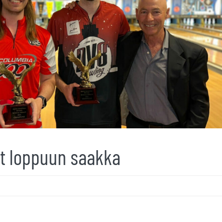
t loppuun saakka