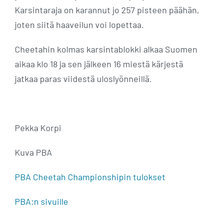
Karsintaraja on karannut jo 257 pisteen päähän,
joten siitä haaveilun voi lopettaa.
Cheetahin kolmas karsintablokki alkaa Suomen
aikaa klo 18 ja sen jälkeen 16 miestä kärjestä
jatkaa paras viidestä uloslyönneillä.
Pekka Korpi
Kuva PBA
PBA Cheetah Championshipin tulokset
PBA:n sivuille