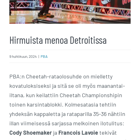
Hirmuista menoa Detroitissa
9 huhtikuun, 2024
|
PBA
PBA:n Cheetah-rataolosuhde on mielletty
kovatuloksiseksi ja sitä se oli myös maanantai-
iltana, kun keilattiin Cheetah Championshipin
toinen karsintablokki. Kolmesatasia tehtiin
yhdeksän kappaletta ja rataparilla 35-36 nähtiin
illan viimeisessä sarjassa melkoinen ilotulitus:
Cody Shoemaker
ja
Francois Lavoie
tekivät