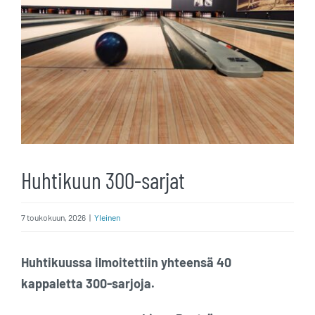
Huhtikuun 300-sarjat
7 toukokuun, 2026
|
Yleinen
Huhtikuussa ilmoitettiin yhteensä 40
kappaletta 300-sarjoja.