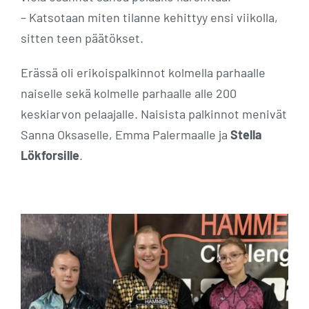
– Katsotaan miten tilanne kehittyy ensi viikolla,
sitten teen päätökset.
Erässä oli erikoispalkinnot kolmella parhaalle
naiselle sekä kolmelle parhaalle alle 200
keskiarvon pelaajalle. Naisista palkinnot menivät
Sanna Oksaselle, Emma Palermaalle ja
Stella
Lökforsille
.