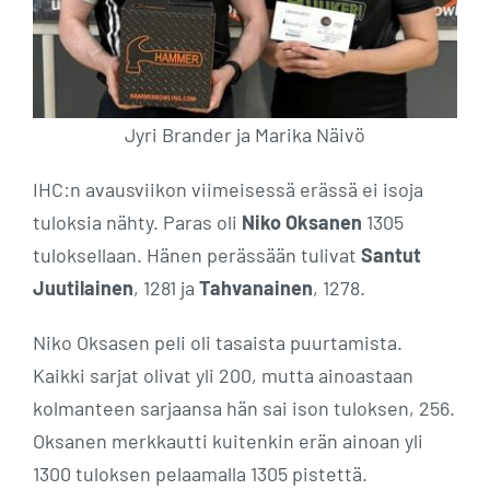
Jyri Brander ja Marika Näivö
IHC:n avausviikon viimeisessä erässä ei isoja
tuloksia nähty. Paras oli
Niko Oksanen
1305
tuloksellaan. Hänen perässään tulivat
Santut
Juutilainen
, 1281 ja
Tahvanainen
, 1278.
Niko Oksasen peli oli tasaista puurtamista.
Kaikki sarjat olivat yli 200, mutta ainoastaan
kolmanteen sarjaansa hän sai ison tuloksen, 256.
Oksanen merkkautti kuitenkin erän ainoan yli
1300 tuloksen pelaamalla 1305 pistettä.