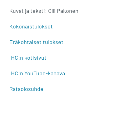
Kuvat ja teksti: Olli Pakonen
Kokonaistulokset
Eräkohtaiset tulokset
IHC:n kotisivut
IHC:n YouTube-kanava
Rataolosuhde