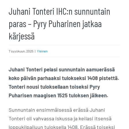
Juhani Tonteri IHC:n sunnuntain
paras – Pyry Puharinen jatkaa
kärjessä
7 syyskuun, 2025
|
Yleinen
Juhani Tonteri pelasi sunnuntain aamuerässä
koko päivän parhaaksi tulokseksi 1408 pistettä.
Tonteri nousi tuloksellaan toiseksi Pyry
Puharisen maagisen 1525 tuloksen jälkeen.
Sunnuntain ensimmäisessä erässä Juhani
Tonteri oli vahvassa iskussa ja keilasi itsensä
loppukilpailuun tuloksella 1408. Erässä toiseksi