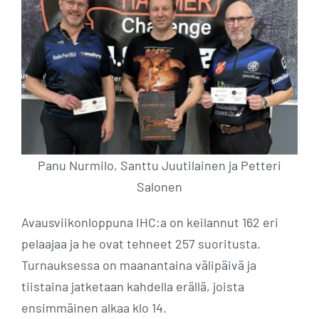
Panu Nurmilo, Santtu Juutilainen ja Petteri
Salonen
Avausviikonloppuna IHC:a on keilannut 162 eri
pelaajaa ja he ovat tehneet 257 suoritusta.
Turnauksessa on maanantaina välipäivä ja
tiistaina jatketaan kahdella erällä, joista
ensimmäinen alkaa klo 14.