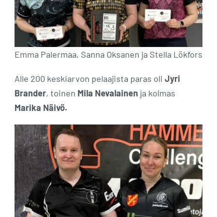
Emma Palermaa, Sanna Oksanen ja Stella Lökfors
Alle 200 keskiarvon pelaajista paras oli
Jyri
Brander
, toinen
Mila Nevalainen
ja kolmas
Marika Näivö.