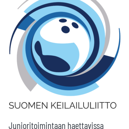
kuvaa
isompana
Junioritoimintaan haettavissa