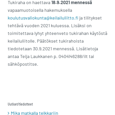
Tukiraha on haettava
18.9.2021 mennessä
vapaamuotoisella hakemuksella
koulutusvaliokunta@keilailuliitto.fi
ja tilitykset
tehtävä vuoden 2021 kuluessa. Lisäksi on
toimitettava lyhyt yhteenveto tukirahan käytöstä
keilailuliitolle. Päätökset tukirahoista
tiedotetaan 30.9.2021 mennessä. Lisätietoja
antaa Teija Laukkanen p. 0404146288/ilt tai
sähköpostitse.
Uutiset/tiedotteet
Mika matkalla telkkariin