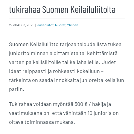
tukirahaa Suomen Keilailuliitolta
27 elokuun, 2021
|
Jäsenliitot
,
Nuoret
,
Yleinen
Suomen Keilailuliitto tarjoaa taloudellista tukea
junioritoiminnan aloittamista tai kehittämistä
varten paikallisliitoille tai keilahalleille. Uudet
ideat reippaasti ja rohkeasti kokeiluun –
tärkeintä on saada innokkaita junioreita keilailun
pariin.
Tukirahaa voidaan myöntää 500 € / hakija ja
vaatimuksena on, että vähintään 10 junioria on
oltava toiminnassa mukana.