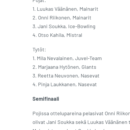
1. Luukas Väänänen, Mainarit
2. Onni Riikonen, Mainarit
3. Jani Soukka, Ice-Bowling
4. Otso Kahila, Mistral
Tytöt:
1. Mila Nevalainen, Juvel-Team
2. Marjaana Hytönen, Giants
3. Reetta Neuvonen, Nasevat
4. Pinja Laukkanen, Nasevat
Semifinaali
Pojissa ottelupareina pelasivat Onni Riikon
olivat Jani Soukka sekä Luukas Väänänen t