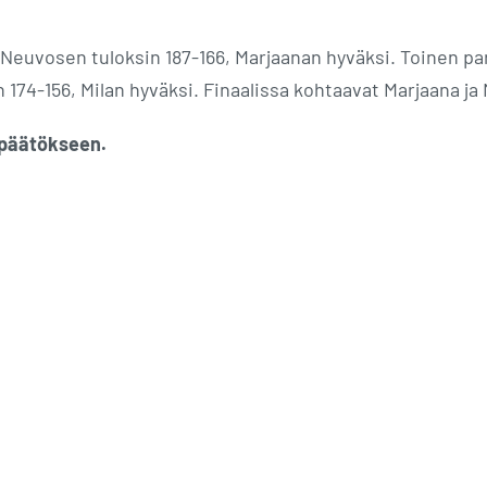
euvosen tuloksin 187-166, Marjaanan hyväksi. Toinen pari
 174-156, Milan hyväksi. Finaalissa kohtaavat Marjaana ja 
 päätökseen.