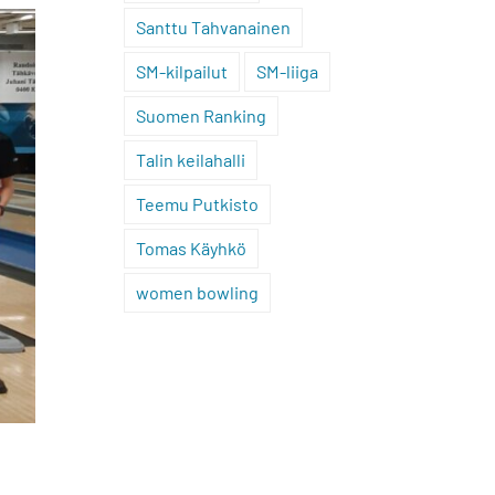
Santtu Tahvanainen
SM-kilpailut
SM-liiga
Suomen Ranking
Talin keilahalli
Teemu Putkisto
Tomas Käyhkö
women bowling