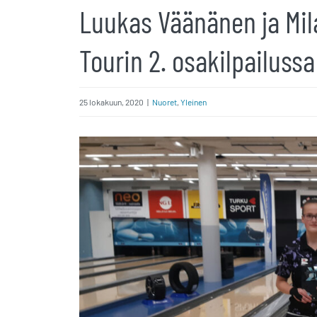
Luukas Väänänen ja Mil
Tourin 2. osakilpailussa
25 lokakuun, 2020
|
Nuoret
,
Yleinen