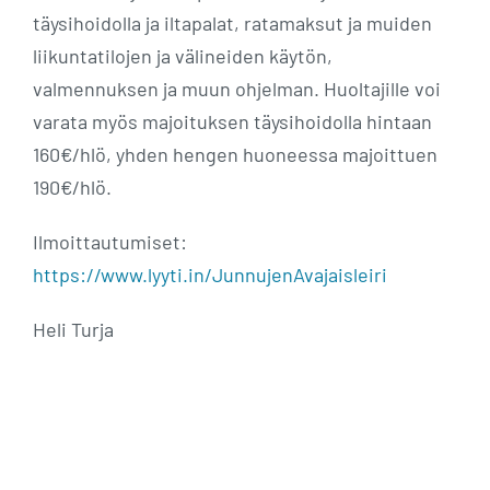
täysihoidolla ja iltapalat, ratamaksut ja muiden
liikuntatilojen ja välineiden käytön,
valmennuksen ja muun ohjelman. Huoltajille voi
varata myös majoituksen täysihoidolla hintaan
160€/hlö, yhden hengen huoneessa majoittuen
190€/hlö.
Ilmoittautumiset:
https://www.lyyti.in/JunnujenAvajaisleiri
Heli Turja