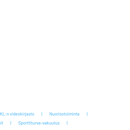
KL:n videokirjasto
Nuorisotoiminta
it
Sporttiturva-vakuutus