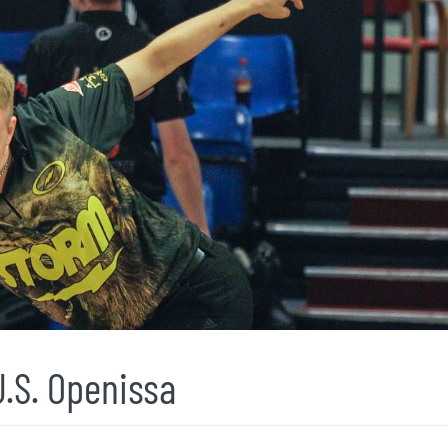
U.S. Openissa