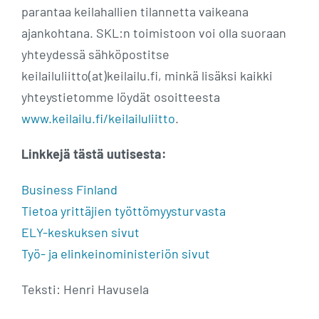
parantaa keilahallien tilannetta vaikeana
ajankohtana. SKL:n toimistoon voi olla suoraan
yhteydessä sähköpostitse
keilailuliitto(at)keilailu.fi, minkä lisäksi kaikki
yhteystietomme löydät osoitteesta
www.keilailu.fi/keilailuliitto
.
Linkkejä tästä uutisesta:
Business Finland
Tietoa yrittäjien työttömyysturvasta
ELY-keskuksen sivut
Työ- ja elinkeinoministeriön sivut
Teksti: Henri Havusela