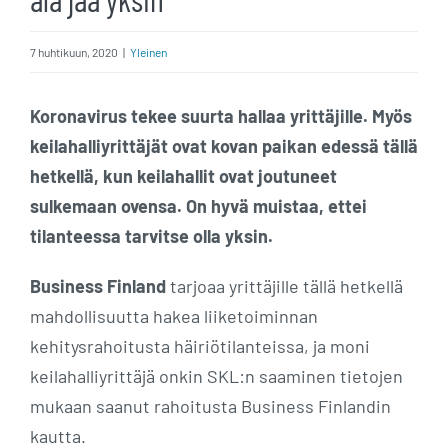
7 huhtikuun, 2020
|
Yleinen
Koronavirus tekee suurta hallaa yrittäjille. Myös
keilahalliyrittäjät ovat kovan paikan edessä tällä
hetkellä, kun keilahallit ovat joutuneet
sulkemaan ovensa. On hyvä muistaa, ettei
tilanteessa tarvitse olla yksin.
Business Finland
tarjoaa yrittäjille tällä hetkellä
mahdollisuutta hakea liiketoiminnan
kehitysrahoitusta häiriötilanteissa, ja moni
keilahalliyrittäjä onkin SKL:n saaminen tietojen
mukaan saanut rahoitusta Business Finlandin
kautta.