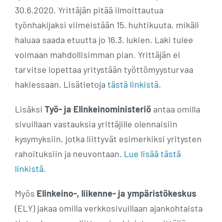
30.6.2020. Yrittäjän pitää ilmoittautua
työnhakijaksi viimeistään 15. huhtikuuta, mikäli
haluaa saada etuutta jo 16.3. lukien. Laki tulee
voimaan mahdollisimman pian. Yrittäjän ei
tarvitse lopettaa yritystään työttömyysturvaa
hakiessaan. Lisätietoja
tästä linkistä
.
Lisäksi
Työ- ja Elinkeinoministeriö
antaa omilla
sivuillaan vastauksia yrittäjille olennaisiin
kysymyksiin, jotka liittyvät esimerkiksi yritysten
rahoituksiin ja neuvontaan.
Lue lisää tästä
linkistä
.
Myös
Elinkeino-, liikenne- ja ympäristökeskus
(ELY) jakaa omilla verkkosivuillaan ajankohtaista