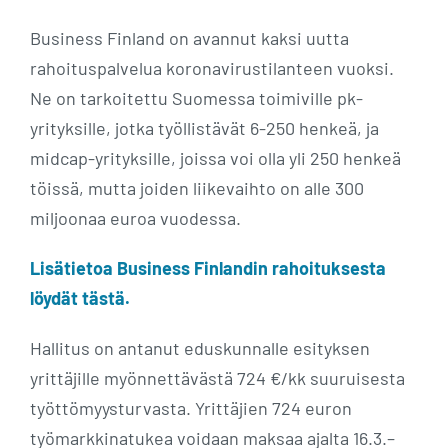
Business Finland on avannut kaksi uutta
rahoituspalvelua koronavirustilanteen vuoksi.
Ne on tarkoitettu Suomessa toimiville pk-
yrityksille, jotka työllistävät 6-250 henkeä, ja
midcap-yrityksille, joissa voi olla yli 250 henkeä
töissä, mutta joiden liikevaihto on alle 300
miljoonaa euroa vuodessa.
Lisätietoa Business Finlandin rahoituksesta
löydät tästä.
Hallitus on antanut eduskunnalle esityksen
yrittäjille myönnettävästä 724 €/kk suuruisesta
työttömyysturvasta. Yrittäjien 724 euron
työmarkkinatukea voidaan maksaa ajalta 16.3.–