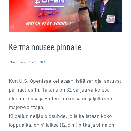
Kerma nousee pinnalle
2 helmikuun, 2024
|
PBA
Kun U.S. Openissa keilataan lisää sarjoja, astuvat
parhaat esiin. Takana on 32 sarjaa vaikeissa
olosuhteissa ja viiden joukossa on jäljellä vain
major-voittajia.
Kilpailun neljäs olosuhde, jolla keilataan koko
loppuaika, on 41 jalkaa (12,5 m) pitkä ja siinä on