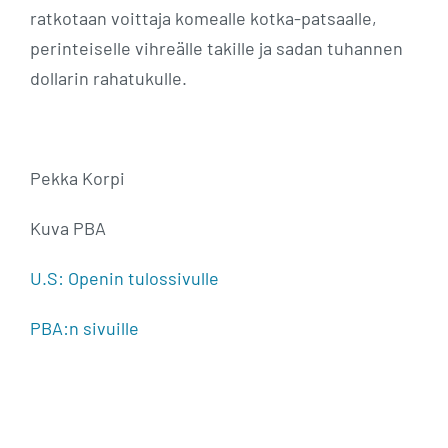
ratkotaan voittaja komealle kotka-patsaalle,
perinteiselle vihreälle takille ja sadan tuhannen
dollarin rahatukulle.
Pekka Korpi
Kuva PBA
U.S: Openin tulossivulle
PBA:n sivuille