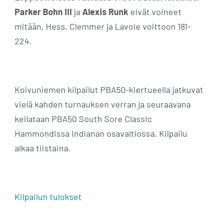
Parker Bohn III
ja
Alexis Runk
eivät voineet
mitään, Hess, Clemmer ja Lavoie voittoon 181-
224.
Koivuniemen kilpailut PBA50-kiertueella jatkuvat
vielä kahden turnauksen verran ja seuraavana
keilataan PBA50 South Sore Classic
Hammondissa Indianan osavaltiossa. Kilpailu
alkaa tiistaina.
Kilpailun tulokset