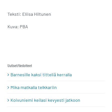
Teksti: Eliisa Hiltunen
Kuva: PBA
Uutiset/tiedotteet
Barnesille kaksi titteliä kerralla
Mika matkalla telkkariin
Koivuniemi keilasi kevyesti jatkoon