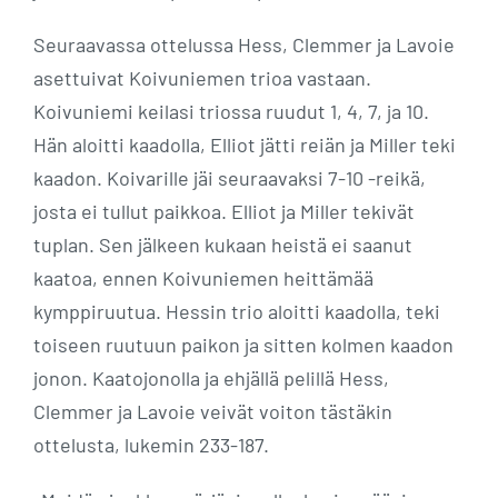
Seuraavassa ottelussa Hess, Clemmer ja Lavoie
asettuivat Koivuniemen trioa vastaan.
Koivuniemi keilasi triossa ruudut 1, 4, 7, ja 10.
Hän aloitti kaadolla, Elliot jätti reiän ja Miller teki
kaadon. Koivarille jäi seuraavaksi 7-10 -reikä,
josta ei tullut paikkoa. Elliot ja Miller tekivät
tuplan. Sen jälkeen kukaan heistä ei saanut
kaatoa, ennen Koivuniemen heittämää
kymppiruutua. Hessin trio aloitti kaadolla, teki
toiseen ruutuun paikon ja sitten kolmen kaadon
jonon. Kaatojonolla ja ehjällä pelillä Hess,
Clemmer ja Lavoie veivät voiton tästäkin
ottelusta, lukemin 233-187.