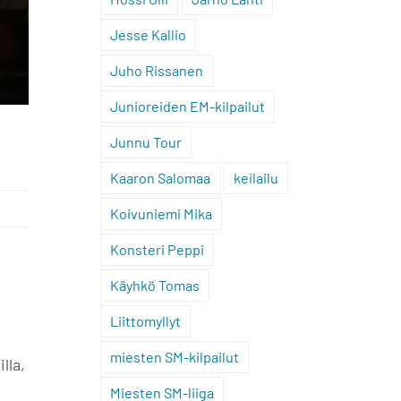
Jesse Kallio
Juho Rissanen
Junioreiden EM-kilpailut
Junnu Tour
Kaaron Salomaa
keilailu
Koivuniemi Mika
Konsteri Peppi
Käyhkö Tomas
Liittomyllyt
miesten SM-kilpailut
lla,
Miesten SM-liiga