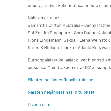
edustajat eivät kokeneet säännöstä olleen 
Naisten ottelut:
Samantha Clifton Australia – Jenny Mathie
Shi En Lim Singapore – Sara Duque Kolum
Fiona Lindemann Saksa – Elena Weinstok 
Karen K Nielsen Tanska – Adania Redzwan 
Eurooppalaiset keilaajat olivat hienosti 
joukossa. Mainittakoon että USA:n kumpik
Miesten neljännesfinaalin tulokset
Naisten neljännesfinaalin tulokset
Livestream