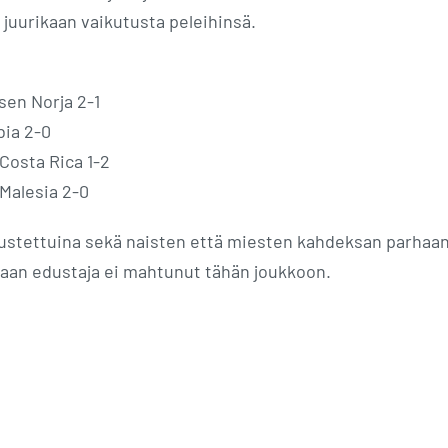
juurikaan vaikutusta peleihinsä.
sen Norja 2-1
bia 2-0
Costa Rica 1-2
Malesia 2-0
edustettuina sekä naisten että miesten kahdeksan parhaa
aan edustaja ei mahtunut tähän joukkoon.