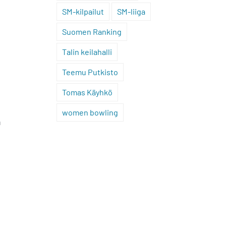
SM-kilpailut
SM-liiga
Suomen Ranking
Talin keilahalli
Teemu Putkisto
Tomas Käyhkö
women bowling
n