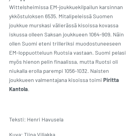
Wittelsheimissa EM-joukkuekilpailun karsinnan
ykköstuloksen 6535. Mitalipeleissä Suomen
joukkue murskasi välierässä kisoissa kovassa
iskussa olleen Saksan joukkueen 1064-909. Näin
ollen Suomi eteni trilleriksi muodostuneeseen
EM-loppuotteluun Ruotsia vastaan. Suomi pelasi
myös hienon pelin finaalissa, mutta Ruotsi oli
niukalla erolla parempi 1056-1032. Naisten
joukkueen valmentajana kisoissa toimi
Piritta
Kantola
.
Teksti: Henri Havusela
Kuva: Tiina Viljakka