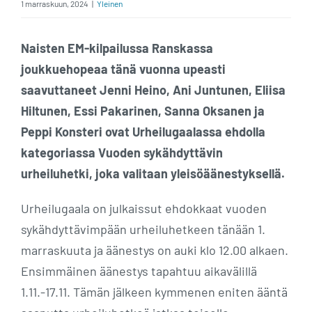
1 marraskuun, 2024
|
Yleinen
Naisten EM-kilpailussa Ranskassa
joukkuehopeaa tänä vuonna upeasti
saavuttaneet Jenni Heino, Ani Juntunen, Eliisa
Hiltunen, Essi Pakarinen, Sanna Oksanen ja
Peppi Konsteri ovat Urheilugaalassa ehdolla
kategoriassa Vuoden sykähdyttävin
urheiluhetki, joka valitaan yleisöäänestyksellä.
Urheilugaala on julkaissut ehdokkaat vuoden
sykähdyttävimpään urheiluhetkeen tänään 1.
marraskuuta ja äänestys on auki klo 12.00 alkaen.
Ensimmäinen äänestys tapahtuu aikavälillä
1.11.-17.11. Tämän jälkeen kymmenen eniten ääntä