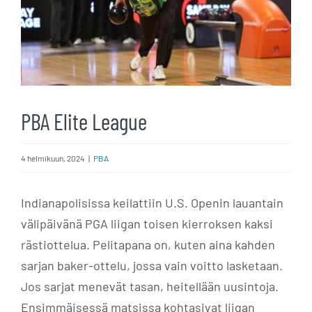
PBA Elite League
4 helmikuun, 2024
|
PBA
Indianapolisissa keilattiin U.S. Openin lauantain
välipäivänä PGA liigan toisen kierroksen kaksi
rästiottelua. Pelitapana on, kuten aina kahden
sarjan baker-ottelu, jossa vain voitto lasketaan.
Jos sarjat menevät tasan, heitellään uusintoja.
Ensimmäisessä matsissa kohtasivat liigan