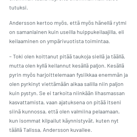
tutuksi.
Andersson kertoo myös, että myös hänellä rytmi
on samanlainen kuin useilla huippukeilaajilla, eli
keilaaminen on ympärivuotista toimintaa.
– Toki olen koittanut pitää taukoja siellä ja täällä,
mutta olen kyllä keilannut kesällä paljon. Kesällä
pyrin myös harjoittelemaan fysiikkaa enemmän ja
olen pyrkinyt viettämään aikaa salilla niin paljon
kuin pystyn. Se ei tarkoita niinkään lihasmassan
kasvattamista, vaan ajatuksena on pitää itseni
siinä kunnossa, että olen valmiina pelaamaan,
kun isommat kilpailut käynnistyvät, kuten nyt
täällä Talissa, Andersson kuvailee.