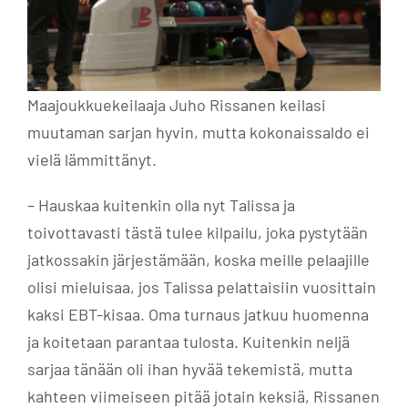
Maajoukkuekeilaaja Juho Rissanen keilasi
muutaman sarjan hyvin, mutta kokonaissaldo ei
vielä lämmittänyt.
– Hauskaa kuitenkin olla nyt Talissa ja
toivottavasti tästä tulee kilpailu, joka pystytään
jatkossakin järjestämään, koska meille pelaajille
olisi mieluisaa, jos Talissa pelattaisiin vuosittain
kaksi EBT-kisaa. Oma turnaus jatkuu huomenna
ja koitetaan parantaa tulosta. Kuitenkin neljä
sarjaa tänään oli ihan hyvää tekemistä, mutta
kahteen viimeiseen pitää jotain keksiä, Rissanen