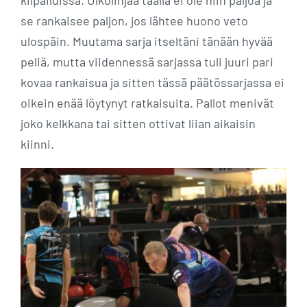
se rankaisee paljon, jos lähtee huono veto
ulospäin. Muutama sarja itseltäni tänään hyvää
peliä, mutta viidennessä sarjassa tuli juuri pari
kovaa rankaisua ja sitten tässä päätössarjassa ei
oikein enää löytynyt ratkaisuita. Pallot menivät
joko kelkkana tai sitten ottivat liian aikaisin
kiinni.