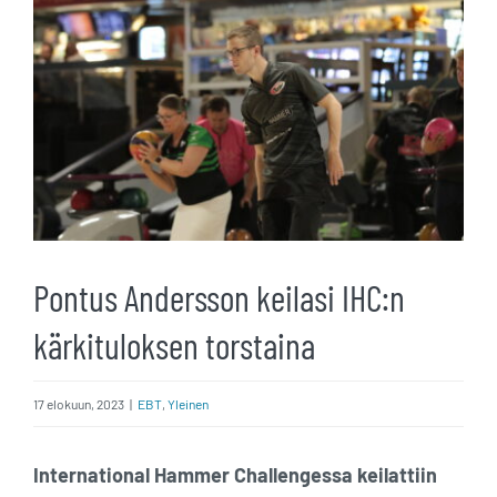
kuvaa
isompana
Pontus Andersson keilasi IHC:n
kärkituloksen torstaina
17 elokuun, 2023
|
EBT
,
Yleinen
International Hammer Challengessa keilattiin