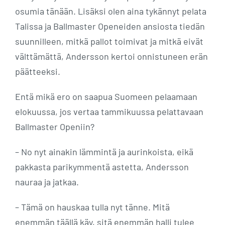
osumia tänään. Lisäksi olen aina tykännyt pelata
Talissa ja Ballmaster Openeiden ansiosta tiedän
suunnilleen, mitkä pallot toimivat ja mitkä eivät
välttämättä, Andersson kertoi onnistuneen erän
päätteeksi.
Entä mikä ero on saapua Suomeen pelaamaan
elokuussa, jos vertaa tammikuussa pelattavaan
Ballmaster Openiin?
– No nyt ainakin lämmintä ja aurinkoista, eikä
pakkasta parikymmentä astetta, Andersson
nauraa ja jatkaa.
– Tämä on hauskaa tulla nyt tänne. Mitä
enemmän täällä käy, sitä enemmän halli tulee