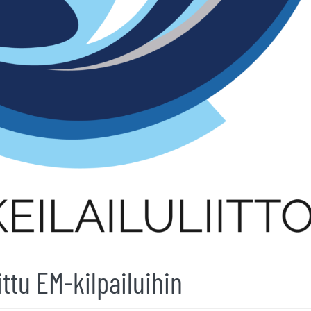
ttu EM-kilpailuihin