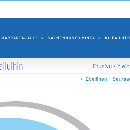
HARRASTAJALLE
VALMENNUSTOIMINTA
KILPAILUT
ailuihin
Etusivu
Ylei
Edellinen
Seuraa