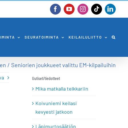
Facebook
YouTube
Instagram
Tiktok
Linked
OIMINTA
SEURATOIMINTA
KEILAILULIITTO
nen
Seniorien joukkueet valittu EM-kilpailuihin
va
Uutiset/tiedotteet
Mika matkalla telkkariin
Koivuniemi keilasi
kevyesti jatkoon
Läpimurtosäätiön