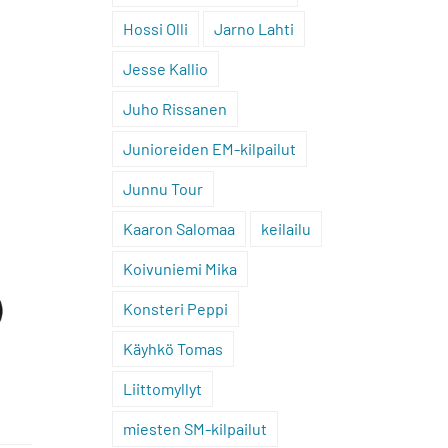
Hossi Olli
Jarno Lahti
Jesse Kallio
Juho Rissanen
Junioreiden EM-kilpailut
Junnu Tour
Kaaron Salomaa
keilailu
Koivuniemi Mika
Konsteri Peppi
Käyhkö Tomas
Liittomyllyt
miesten SM-kilpailut