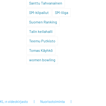
Santtu Tahvanainen
SM-kilpailut
SM-liiga
Suomen Ranking
Talin keilahalli
Teemu Putkisto
Tomas Käyhkö
women bowling
KL:n videokirjasto
Nuorisotoiminta