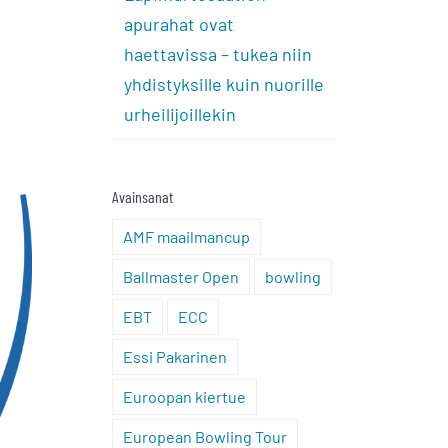
apurahat ovat
haettavissa – tukea niin
yhdistyksille kuin nuorille
urheilijoillekin
Avainsanat
AMF maailmancup
Ballmaster Open
bowling
EBT
ECC
Essi Pakarinen
Euroopan kiertue
European Bowling Tour