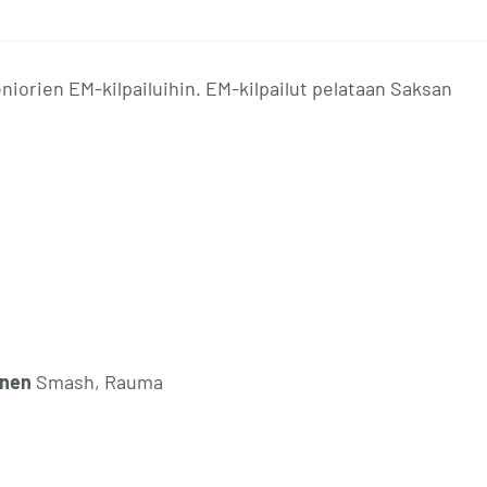
niorien EM-kilpailuihin. EM-kilpailut pelataan Saksan
inen
Smash, Rauma