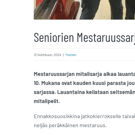
Seniorien Mestaruussar
12 huhtikuun, 2024
|
Yleinen
Mestaruussarjan mitalisarja alkaa lauantai
10. Mukana ovat kauden kuusi parasta jou
sarjassa. Lauantaina keilataan seitsemän
mitalipelit.
Ennakkosuosikkina jatkokierrokselle taivalt
neljäs peräkkäinen mestaruus.