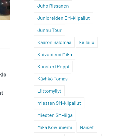
Juho Rissanen
Junioreiden EM-kilpailut
Junnu Tour
Kaaron Salomaa
keilailu
Koivuniemi Mika
Konsteri Peppi
klo
Käyhkö Tomas
Liittomyllyt
at
miesten SM-kilpailut
Miesten SM-liiga
Mika Koivuniemi
Naiset