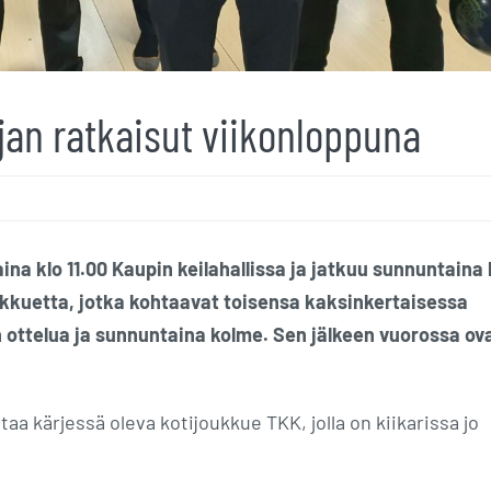
jan ratkaisut viikonloppuna
na klo 11.00 Kaupin keilahallissa ja jatkuu sunnuntaina 
kkuetta, jotka kohtaavat toisensa kaksinkertaisessa
 ottelua ja sunnuntaina kolme. Sen jälkeen vuorossa ov
aa kärjessä oleva kotijoukkue TKK, jolla on kiikarissa jo