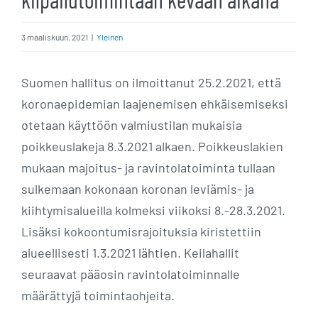
3 maaliskuun, 2021
|
Yleinen
Suomen hallitus on ilmoittanut 25.2.2021, että
koronaepidemian laajenemisen ehkäisemiseksi
otetaan käyttöön valmiustilan mukaisia
poikkeuslakeja 8.3.2021 alkaen. Poikkeuslakien
mukaan majoitus- ja ravintolatoiminta tullaan
sulkemaan kokonaan koronan leviämis- ja
kiihtymisalueilla kolmeksi viikoksi 8.-28.3.2021.
Lisäksi kokoontumisrajoituksia kiristettiin
alueellisesti 1.3.2021 lähtien. Keilahallit
seuraavat pääosin ravintolatoiminnalle
määrättyjä toimintaohjeita.