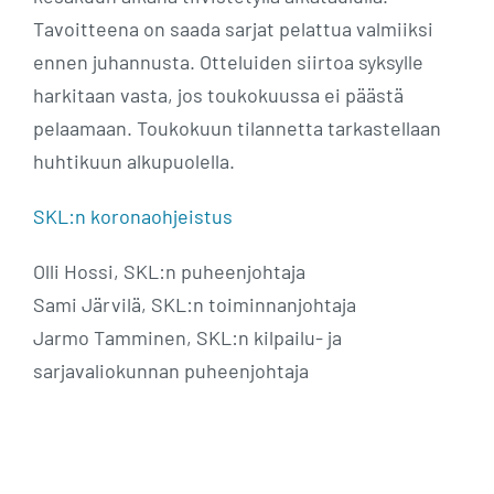
Tavoitteena on saada sarjat pelattua valmiiksi
ennen juhannusta. Otteluiden siirtoa syksylle
harkitaan vasta, jos toukokuussa ei päästä
pelaamaan. Toukokuun tilannetta tarkastellaan
huhtikuun alkupuolella.
SKL:n koronaohjeistus
Olli Hossi, SKL:n puheenjohtaja
Sami Järvilä, SKL:n toiminnanjohtaja
Jarmo Tamminen, SKL:n kilpailu- ja
sarjavaliokunnan puheenjohtaja