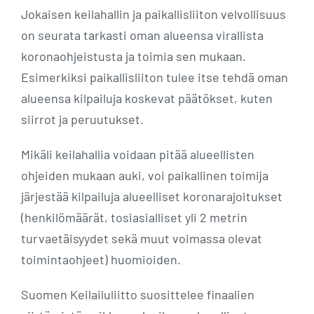
Jokaisen keilahallin ja paikallisliiton velvollisuus
on seurata tarkasti oman alueensa virallista
koronaohjeistusta ja toimia sen mukaan.
Esimerkiksi paikallisliiton tulee itse tehdä oman
alueensa kilpailuja koskevat päätökset, kuten
siirrot ja peruutukset.
Mikäli keilahallia voidaan pitää alueellisten
ohjeiden mukaan auki, voi paikallinen toimija
järjestää kilpailuja alueelliset koronarajoitukset
(henkilömäärät, tosiasialliset yli 2 metrin
turvaetäisyydet sekä muut voimassa olevat
toimintaohjeet) huomioiden.
Suomen Keilailuliitto suosittelee finaalien