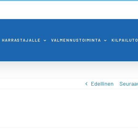
HARRASTAJALLE
VALMENNUSTOIMINTA
KILPAILUT
Edellinen
Seuraa