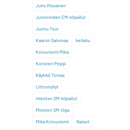
Juho Rissanen
Junioreiden EM-kilpailut
Junnu Tour
Kaaron Salomaa
keilailu
Koivuniemi Mika
Konsteri Peppi
Käyhkö Tomas
Liittomyllyt
miesten SM-kilpailut
Miesten SM-liiga
Mika Koivuniemi
Naiset