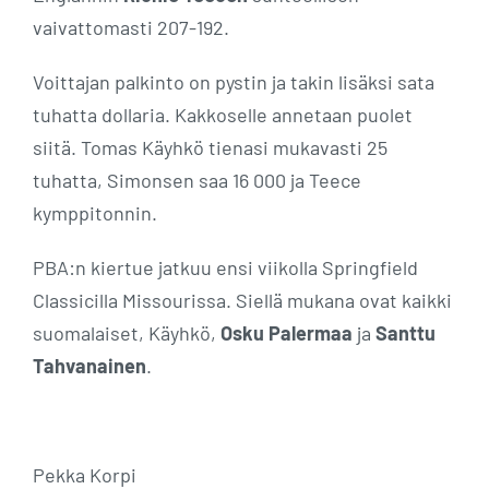
vaivattomasti 207-192.
Voittajan palkinto on pystin ja takin lisäksi sata
tuhatta dollaria. Kakkoselle annetaan puolet
siitä. Tomas Käyhkö tienasi mukavasti 25
tuhatta, Simonsen saa 16 000 ja Teece
kymppitonnin.
PBA:n kiertue jatkuu ensi viikolla Springfield
Classicilla Missourissa. Siellä mukana ovat kaikki
suomalaiset, Käyhkö,
Osku Palermaa
ja
Santtu
Tahvanainen
.
Pekka Korpi