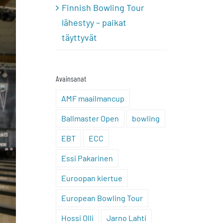
Finnish Bowling Tour
lähestyy – paikat
täyttyvät
Avainsanat
AMF maailmancup
Ballmaster Open
bowling
EBT
ECC
Essi Pakarinen
Euroopan kiertue
European Bowling Tour
Hossi Olli
Jarno Lahti