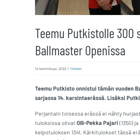
Teemu Putkistolle 300 s
Ballmaster Openissa
14 tammikuun, 2022
|
Yleinen
Teemu Putkisto onnistui tämän vuoden Ba
sarjassa 14. karsintaerässä. Lisäksi Putki
Perjantain toisessa erässä ei nähty hurjas
tuloksissa olivat
Olli-Pekka Pajari
(1350) ja
kelpotuloksen 1341. Kärkitulokset tässä erä