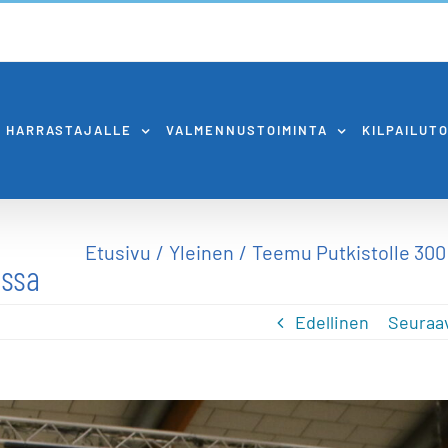
HARRASTAJALLE
VALMENNUSTOIMINTA
KILPAILUT
Etusivu
Yleinen
Teemu Putkistolle 300 
issa
Edellinen
Seuraa