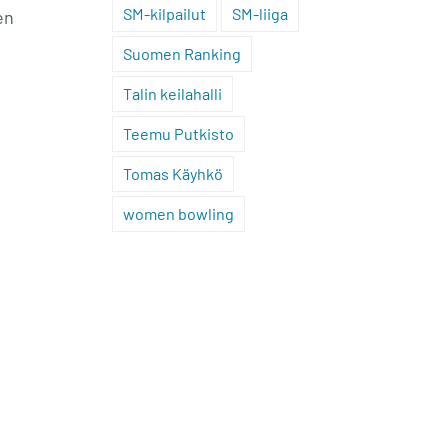
SM-kilpailut
SM-liiga
en
Suomen Ranking
Talin keilahalli
Teemu Putkisto
Tomas Käyhkö
women bowling