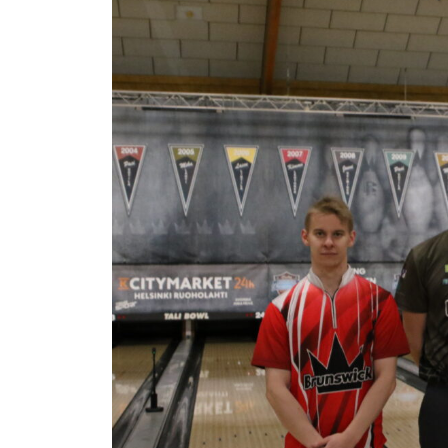
isompana