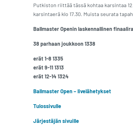
Putkiston riittää tässä kohtaa karsintaa 12
karsintaerä klo 17.30. Muista seurata tapah
Ballmaster Openin laskennallinen finaalir
38 parhaan joukkoon 1338
erät 1-8 1335
erät 9-11 1313
erät 12-14 1324
Ballmaster Open – livelähetykset
Tulossivulle
Järjestäjän sivuille