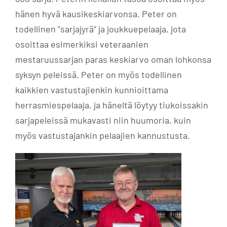
hänen hyvä kausikeskiarvonsa. Peter on
todellinen ”sarjajyrä” ja joukkuepelaaja, jota
osoittaa esimerkiksi veteraanien
mestaruussarjan paras keskiarvo oman lohkonsa
syksyn peleissä. Peter on myös todellinen
kaikkien vastustajienkin kunnioittama
herrasmiespelaaja, ja häneltä löytyy tiukoissakin
sarjapeleissä mukavasti niin huumoria, kuin
myös vastustajankin pelaajien kannustusta.