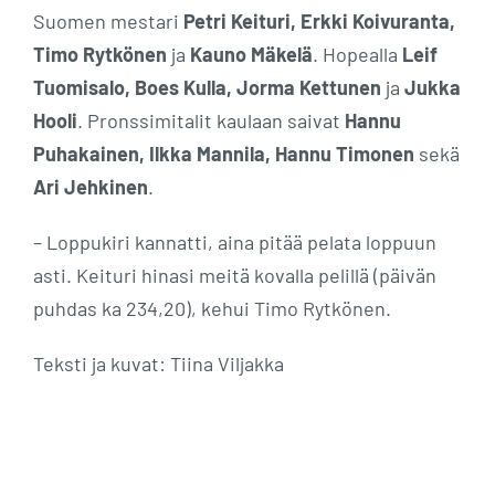
Suomen mestari
Petri Keituri, Erkki Koivuranta,
Timo Rytkönen
ja
Kauno Mäkelä
. Hopealla
Leif
Tuomisalo, Boes Kulla, Jorma Kettunen
ja
Jukka
Hooli
. Pronssimitalit kaulaan saivat
Hannu
Puhakainen, Ilkka Mannila, Hannu Timonen
sekä
Ari Jehkinen
.
– Loppukiri kannatti, aina pitää pelata loppuun
asti. Keituri hinasi meitä kovalla pelillä (päivän
puhdas ka 234,20), kehui Timo Rytkönen.
Teksti ja kuvat: Tiina Viljakka