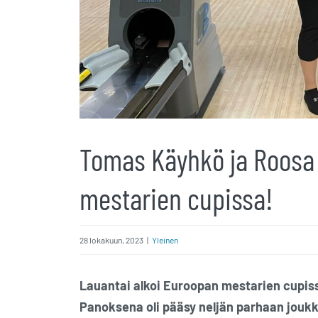
Tomas Käyhkö ja Roosa 
mestarien cupissa!
28 lokakuun, 2023
|
Yleinen
Lauantai alkoi Euroopan mestarien cupissa
Panoksena oli pääsy neljän parhaan joukko