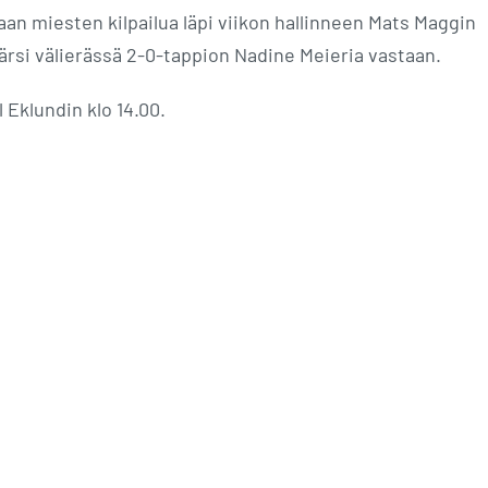
an miesten kilpailua läpi viikon hallinneen Mats Maggin
rsi välierässä 2-0-tappion Nadine Meieria vastaan.
Eklundin klo 14.00.