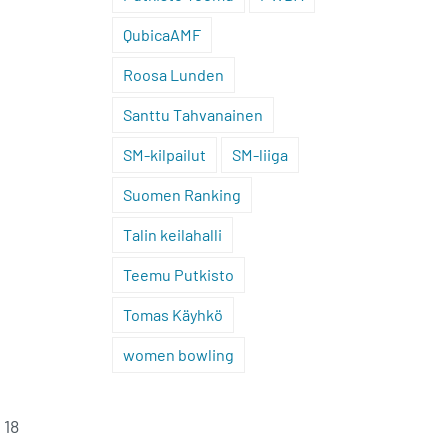
QubicaAMF
Roosa Lunden
Santtu Tahvanainen
SM-kilpailut
SM-liiga
Suomen Ranking
Talin keilahalli
Teemu Putkisto
Tomas Käyhkö
women bowling
 18