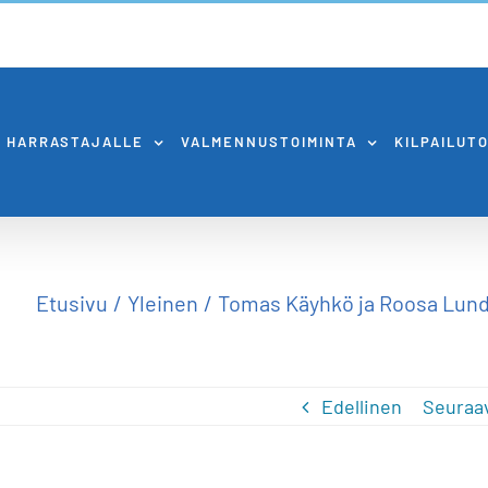
HARRASTAJALLE
VALMENNUSTOIMINTA
KILPAILUT
Etusivu
Yleinen
Tomas Käyhkö ja Roosa Lund
Edellinen
Seuraa