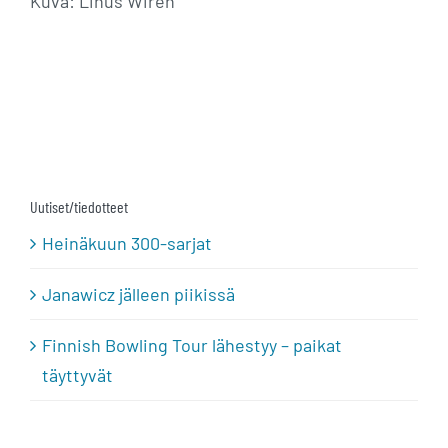
Kuva: Linus Wirén
Uutiset/tiedotteet
Heinäkuun 300-sarjat
Janawicz jälleen piikissä
Finnish Bowling Tour lähestyy – paikat
täyttyvät