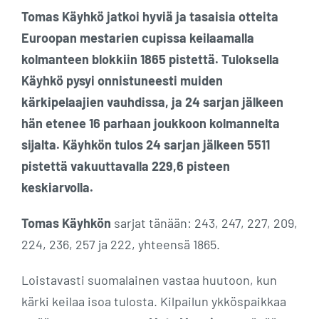
Tomas Käyhkö jatkoi hyviä ja tasaisia otteita
Euroopan mestarien cupissa keilaamalla
kolmanteen blokkiin 1865 pistettä. Tuloksella
Käyhkö pysyi onnistuneesti muiden
kärkipelaajien vauhdissa, ja 24 sarjan jälkeen
hän etenee 16 parhaan joukkoon kolmannelta
sijalta. Käyhkön tulos 24 sarjan jälkeen 5511
pistettä vakuuttavalla 229,6 pisteen
keskiarvolla.
Tomas Käyhkön
sarjat tänään: 243, 247, 227, 209,
224, 236, 257 ja 222, yhteensä 1865.
Loistavasti suomalainen vastaa huutoon, kun
kärki keilaa isoa tulosta. Kilpailun ykköspaikkaa