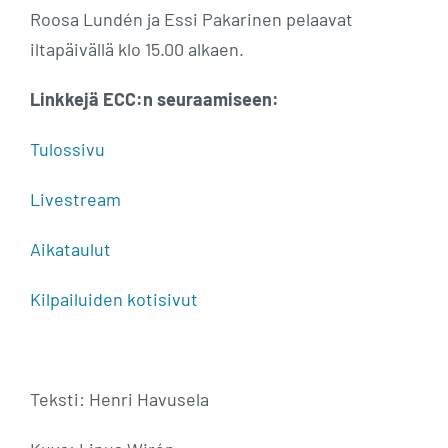
Roosa Lundén ja Essi Pakarinen pelaavat
iltapäivällä klo 15.00 alkaen.
Linkkejä ECC:n seuraamiseen:
Tulossivu
Livestream
Aikataulut
Kilpailuiden kotisivut
Teksti: Henri Havusela