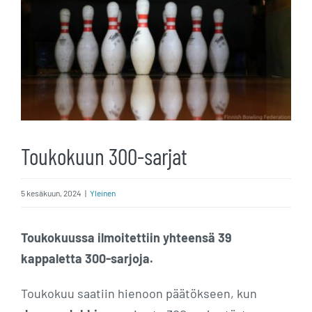
Toukokuun 300-sarjat
5 kesäkuun, 2024
|
Yleinen
Toukokuussa ilmoitettiin yhteensä 39
kappaletta 300-sarjoja.
Toukokuu saatiin hienoon päätökseen, kun