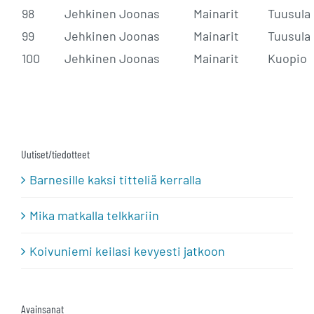
98
Jehkinen Joonas
Mainarit
Tuusula
99
Jehkinen Joonas
Mainarit
Tuusula
100
Jehkinen Joonas
Mainarit
Kuopio
Uutiset/tiedotteet
Barnesille kaksi titteliä kerralla
Mika matkalla telkkariin
Koivuniemi keilasi kevyesti jatkoon
Avainsanat