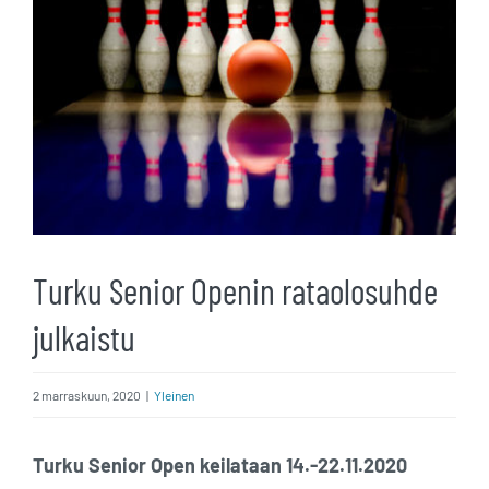
kuvaa
isompana
Turku Senior Openin rataolosuhde
julkaistu
2 marraskuun, 2020
|
Yleinen
Turku Senior Open keilataan 14.-22.11.2020