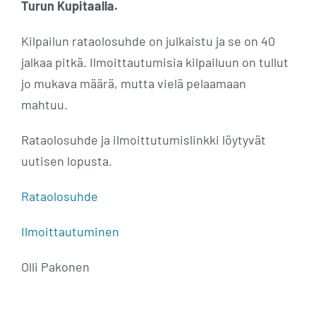
Turun Kupitaalla.
Kilpailun rataolosuhde on julkaistu ja se on 40
jalkaa pitkä. Ilmoittautumisia kilpailuun on tullut
jo mukava määrä, mutta vielä pelaamaan
mahtuu.
Rataolosuhde ja ilmoittutumislinkki löytyvät
uutisen lopusta.
Rataolosuhde
Ilmoittautuminen
Olli Pakonen