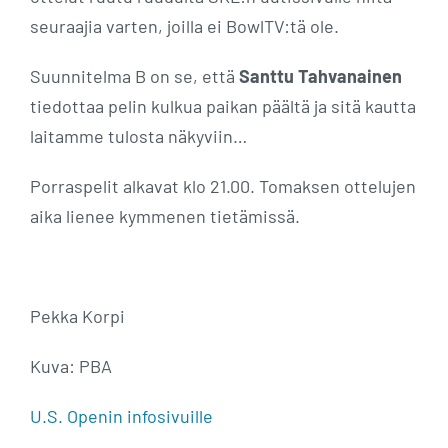
seuraajia varten, joilla ei BowlTV:tä ole.
Suunnitelma B on se, että
Santtu Tahvanainen
tiedottaa pelin kulkua paikan päältä ja sitä kautta
laitamme tulosta näkyviin…
Porraspelit alkavat klo 21.00. Tomaksen ottelujen
aika lienee kymmenen tietämissä.
Pekka Korpi
Kuva: PBA
U.S. Openin infosivuille