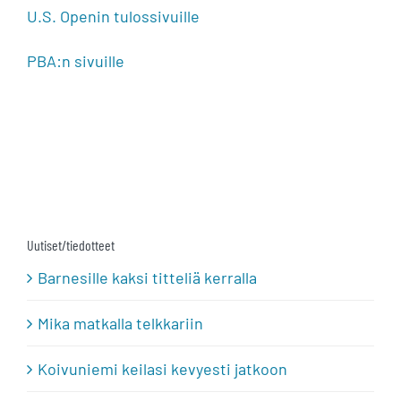
U.S. Openin tulossivuille
PBA:n sivuille
Uutiset/tiedotteet
Barnesille kaksi titteliä kerralla
Mika matkalla telkkariin
Koivuniemi keilasi kevyesti jatkoon