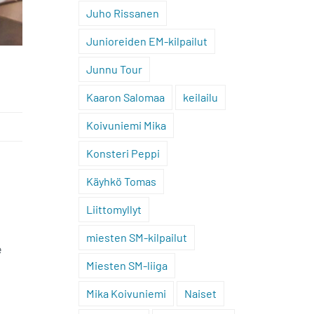
Juho Rissanen
Junioreiden EM-kilpailut
Junnu Tour
Kaaron Salomaa
keilailu
Koivuniemi Mika
Konsteri Peppi
Käyhkö Tomas
Liittomyllyt
miesten SM-kilpailut
e
Miesten SM-liiga
Mika Koivuniemi
Naiset