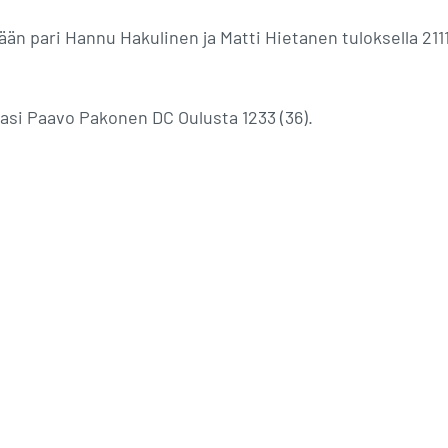
ään pari Hannu Hakulinen ja Matti Hietanen tuloksella 2111
lasi Paavo Pakonen DC Oulusta 1233 (36).