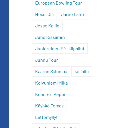
European Bowling Tour
Hossi Olli
Jarno Lahti
Jesse Kallio
Juho Rissanen
Junioreiden EM-kilpailut
Junnu Tour
Kaaron Salomaa
keilailu
Koivuniemi Mika
Konsteri Peppi
Käyhkö Tomas
Liittomyllyt