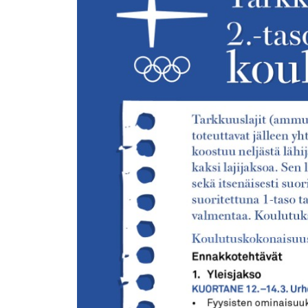
isompana