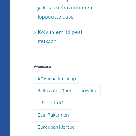
ja kukisti Koivuniemen
loppuottelussa
Koivuniemi kiipesi
mukaan
Avainsanat
AMF maailmancup
Ballmaster Open
bowling
EBT
ECC
Essi Pakarinen
Euroopan kiertue