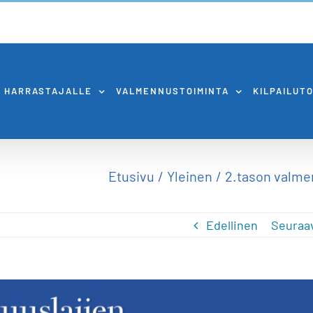
HARRASTAJALLE
VALMENNUSTOIMINTA
KILPAILUT
Etusivu
Yleinen
2.tason valme
Edellinen
Seuraa