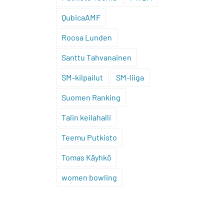
QubicaAMF
Roosa Lunden
Santtu Tahvanainen
SM-kilpailut
SM-liiga
Suomen Ranking
Talin keilahalli
Teemu Putkisto
Tomas Käyhkö
women bowling