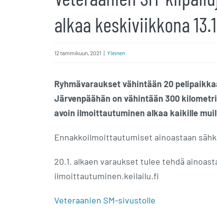
alkaa keskiviikkona 13.1
12 tammikuun, 2021
|
Yleinen
Ryhmävaraukset vähintään 20 pelipaikka
Järvenpäähän on vähintään 300 kilometriä
avoin ilmoittautuminen alkaa kaikille muil
Ennakkoilmoittautumiset ainoastaan sähköp
20.1. alkaen varaukset tulee tehdä ainoas
ilmoittautuminen.keilailu.fi
Veteraanien SM-sivustolle