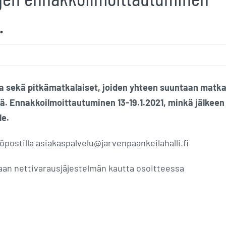
.
a sekä pitkämatkalaiset, joiden yhteen suuntaan matk
. Ennakkoilmoittautuminen 13-19.1.2021, minkä jälkeen
le.
ostilla asiakaspalvelu@jarvenpaankeilahalli.fi
taan nettivarausjäjestelmän kautta osoitteessa