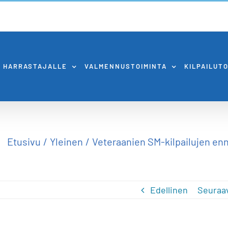
HARRASTAJALLE
VALMENNUSTOIMINTA
KILPAILUT
Etusivu
Yleinen
Veteraanien SM-kilpailujen enn
Edellinen
Seuraa