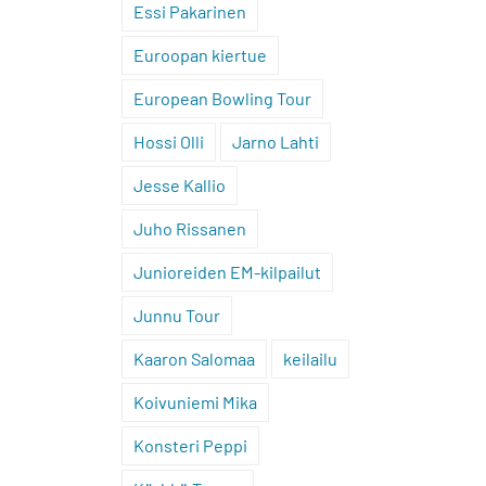
Essi Pakarinen
Euroopan kiertue
European Bowling Tour
Hossi Olli
Jarno Lahti
Jesse Kallio
Juho Rissanen
Junioreiden EM-kilpailut
Junnu Tour
Kaaron Salomaa
keilailu
Koivuniemi Mika
Konsteri Peppi