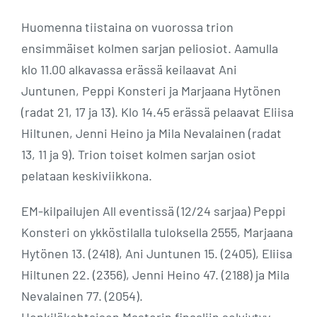
Huomenna tiistaina on vuorossa trion
ensimmäiset kolmen sarjan peliosiot. Aamulla
klo 11.00 alkavassa erässä keilaavat Ani
Juntunen, Peppi Konsteri ja Marjaana Hytönen
(radat 21, 17 ja 13). Klo 14.45 erässä pelaavat Eliisa
Hiltunen, Jenni Heino ja Mila Nevalainen (radat
13, 11 ja 9). Trion toiset kolmen sarjan osiot
pelataan keskiviikkona.
EM-kilpailujen All eventissä (12/24 sarjaa) Peppi
Konsteri on ykköstilalla tuloksella 2555, Marjaana
Hytönen 13. (2418), Ani Juntunen 15. (2405), Eliisa
Hiltunen 22. (2356), Jenni Heino 47. (2188) ja Mila
Nevalainen 77. (2054).