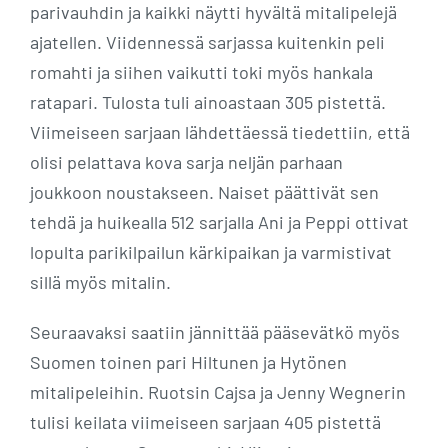
parivauhdin ja kaikki näytti hyvältä mitalipelejä
ajatellen. Viidennessä sarjassa kuitenkin peli
romahti ja siihen vaikutti toki myös hankala
ratapari. Tulosta tuli ainoastaan 305 pistettä.
Viimeiseen sarjaan lähdettäessä tiedettiin, että
olisi pelattava kova sarja neljän parhaan
joukkoon noustakseen. Naiset päättivät sen
tehdä ja huikealla 512 sarjalla Ani ja Peppi ottivat
lopulta parikilpailun kärkipaikan ja varmistivat
sillä myös mitalin.
Seuraavaksi saatiin jännittää pääsevätkö myös
Suomen toinen pari Hiltunen ja Hytönen
mitalipeleihin. Ruotsin Cajsa ja Jenny Wegnerin
tulisi keilata viimeiseen sarjaan 405 pistettä