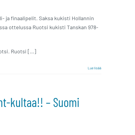
- ja finaalipelit. Saksa kukisti Hollannin
ssa ottelussa Ruotsi kukisti Tanskan 978-
tsi. Ruotsi […]
Lue lisää
nt-kultaa!! – Suomi