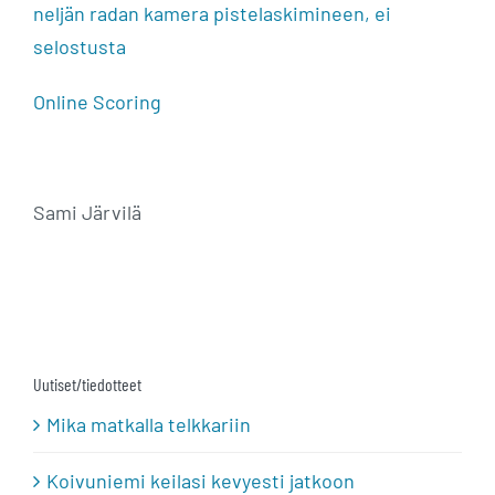
neljän radan kamera pistelaskimineen, ei
selostusta
Online Scoring
Sami Järvilä
Uutiset/tiedotteet
Mika matkalla telkkariin
Koivuniemi keilasi kevyesti jatkoon