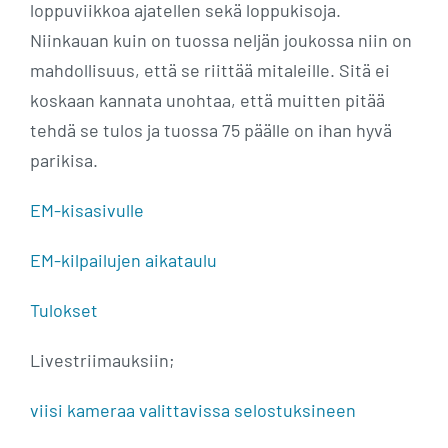
loppuviikkoa ajatellen sekä loppukisoja.
Niinkauan kuin on tuossa neljän joukossa niin on
mahdollisuus, että se riittää mitaleille. Sitä ei
koskaan kannata unohtaa, että muitten pitää
tehdä se tulos ja tuossa 75 päälle on ihan hyvä
parikisa.
EM-kisasivulle
EM-kilpailujen aikataulu
Tulokset
Livestriimauksiin;
viisi kameraa valittavissa selostuksineen