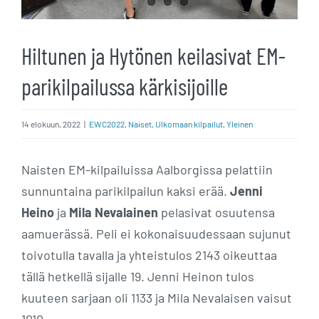
Hiltunen ja Hytönen keilasivat EM-
parikilpailussa kärkisijoille
14 elokuun, 2022
|
EWC2022
,
Naiset
,
Ulkomaan kilpailut
,
Yleinen
Naisten EM-kilpailuissa Aalborgissa pelattiin
sunnuntaina parikilpailun kaksi erää.
Jenni
Heino
ja
Mila Nevalainen
pelasivat osuutensa
aamuerässä. Peli ei kokonaisuudessaan sujunut
toivotulla tavalla ja yhteistulos 2143 oikeuttaa
tällä hetkellä sijalle 19. Jenni Heinon tulos
kuuteen sarjaan oli 1133 ja Mila Nevalaisen vaisut