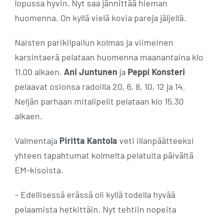
lopussa hyvin. Nyt saa jännittää hieman
huomenna. On kyllä vielä kovia pareja jäljellä.
Naisten parikilpailun kolmas ja viimeinen
karsintaerä pelataan huomenna maanantaina klo
11.00 alkaen.
Ani Juntunen
ja
Peppi Konsteri
pelaavat osionsa radoilla 20, 6, 8, 10, 12 ja 14.
Neljän parhaan mitalipelit pelataan klo 15.30
alkaen.
Valmentaja
Piritta Kantola
veti illanpäätteeksi
yhteen tapahtumat kolmelta pelatulta päivältä
EM-kisoista.
– Edellisessä erässä oli kyllä todella hyvää
pelaamista hetkittäin. Nyt tehtiin nopeita