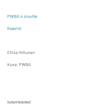
PWBA:n sivuille
Kaaviot
Eliisa Hiltunen
Kuva: PWBA
Uutiset/tiedotteet