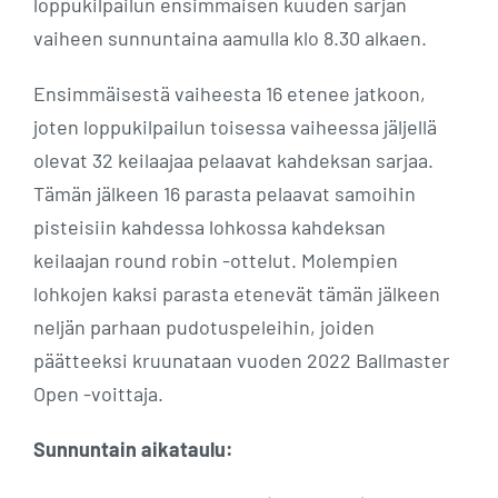
loppukilpailun ensimmäisen kuuden sarjan
vaiheen sunnuntaina aamulla klo 8.30 alkaen.
Ensimmäisestä vaiheesta 16 etenee jatkoon,
joten loppukilpailun toisessa vaiheessa jäljellä
olevat 32 keilaajaa pelaavat kahdeksan sarjaa.
Tämän jälkeen 16 parasta pelaavat samoihin
pisteisiin kahdessa lohkossa kahdeksan
keilaajan round robin -ottelut. Molempien
lohkojen kaksi parasta etenevät tämän jälkeen
neljän parhaan pudotuspeleihin, joiden
päätteeksi kruunataan vuoden 2022 Ballmaster
Open -voittaja.
Sunnuntain aikataulu: