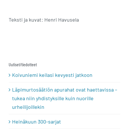
Teksti ja kuvat: Henri Havusela
Uutiset/tiedotteet
Koivuniemi keilasi kevyesti jatkoon
Läpimurtosäätiön apurahat ovat haettavissa –
tukea niin yhdistyksille kuin nuorille
urheilijoillekin
Heinäkuun 300-sarjat