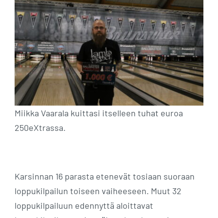
Miikka Vaarala kuittasi itselleen tuhat euroa
250eXtrassa.
Karsinnan 16 parasta etenevät tosiaan suoraan
loppukilpailun toiseen vaiheeseen. Muut 32
loppukilpailuun edennyttä aloittavat