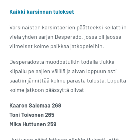
Kaikki karsinnan tulokset
Varsinaisten karsintaerien päätteeksi keilattiin
vielä yhden sarjan Desperado, jossa oli jaossa
viimeiset kolme paikkaa jatkopeleihin.
Desperadosta muodostuikin todella tiukka
kilpailu pelaajien välillä ja aivan loppuun asti
saatiin jännittää kolme parasta tulosta. Lopulta
kolme jatkoon päässyttä olivat:
Kaaron Salomaa 268
Toni Toivonen 265
Mika Huttunen 259
Huttunen pääsi jatkoon niinkin tiukasti, että