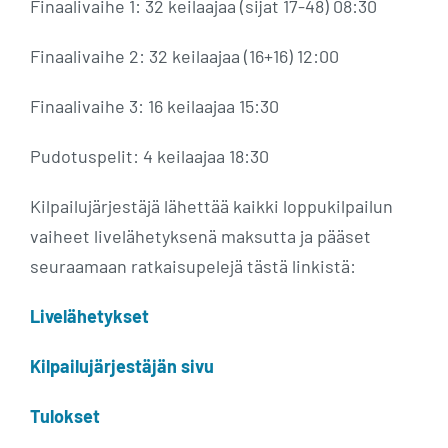
Finaalivaihe 1: 32 keilaajaa (sijat 17-48) 08:30
Finaalivaihe 2: 32 keilaajaa (16+16) 12:00
Finaalivaihe 3: 16 keilaajaa 15:30
Pudotuspelit: 4 keilaajaa 18:30
Kilpailujärjestäjä lähettää kaikki loppukilpailun
vaiheet livelähetyksenä maksutta ja pääset
seuraamaan ratkaisupelejä tästä linkistä:
Livelähetykset
Kilpailujärjestäjän sivu
Tulokset