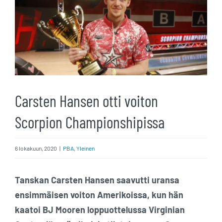
kuvaa
isompana
Carsten Hansen otti voiton
Scorpion Championshipissa
6 lokakuun, 2020
|
PBA
,
Yleinen
Tanskan Carsten Hansen saavutti uransa
ensimmäisen voiton Amerikoissa, kun hän
kaatoi BJ Mooren loppuottelussa Virginian