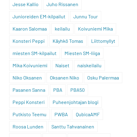
Jesse Kallio
Juho Rissanen
Junioreiden EM-kilpailut
Junnu Tour
Kaaron Salomaa
keilailu
Koivuniemi Mika
Konsteri Peppi
Käyhkö Tomas
Liittomyllyt
miesten SM-kilpailut
Miesten SM-liiga
Mika Koivuniemi
Naiset
naiskeilailu
Niko Oksanen
Oksanen Niko
Osku Palermaa
Pasanen Sanna
PBA
PBA50
Peppi Konsteri
Puheenjohtajan blogi
Putkisto Teemu
PWBA
QubicaAMF
Roosa Lunden
Santtu Tahvanainen