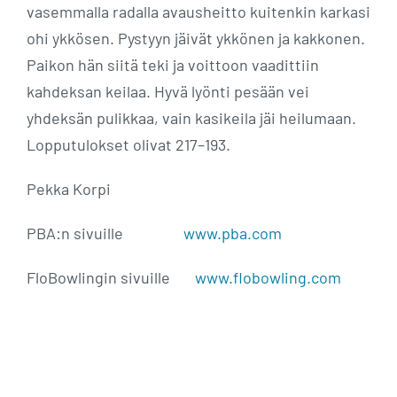
vasemmalla radalla avausheitto kuitenkin karkasi
ohi ykkösen. Pystyyn jäivät ykkönen ja kakkonen.
Paikon hän siitä teki ja voittoon vaadittiin
kahdeksan keilaa. Hyvä lyönti pesään vei
yhdeksän pulikkaa, vain kasikeila jäi heilumaan.
Lopputulokset olivat 217–193.
Pekka Korpi
PBA:n sivuille
www.pba.com
FloBowlingin sivuille
www.flobowling.com